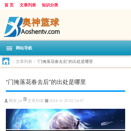
首 页
文章列表
知识分类
网站导航
>
文章列表
>
“门掩落花春去后”的出处是哪里
“门掩落花春去后”的出处是哪里
文章列表
网友:
jzl
2024-11-20 02:54:07