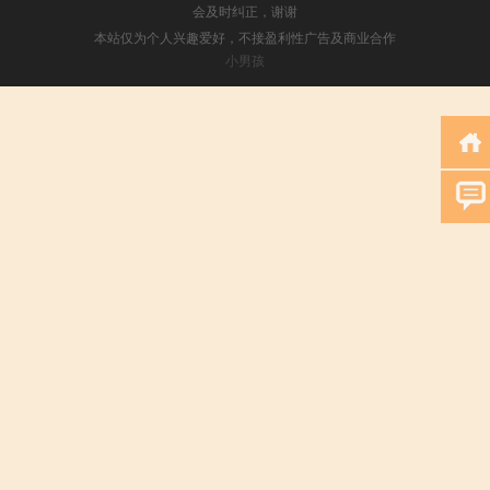
会及时纠正，谢谢
本站仅为个人兴趣爱好，不接盈利性广告及商业合作
小男孩