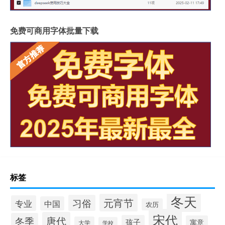
免费可商用字体批量下载
标签
冬天
元宵节
习俗
专业
中国
农历
宋代
唐代
冬季
孩子
寓意
大学
学校