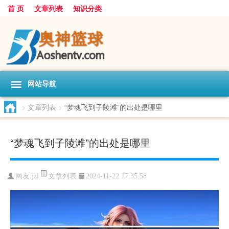
首 页
文章列表
知识分类
网站导航
>
文章列表
>
“梦魂飞到子陵滩”的出处是哪里
“梦魂飞到子陵滩”的出处是哪里
文章列表
网友:
jzl
2024-11-22 17:35:58