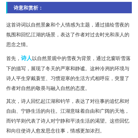
诗意和赏析：
这首诗词以自然景象和个人情感为主题，通过描绘雪夜的
氛围和回忆江湖的场景，表达了作者对过去时光和亲人的
思念之情。
诗人
首先，
以自然景观中的雪夜为背景，通过北窗听雪落
下的描写，展现了冬天的严寒和静谧。这种冷冽的环境与
诗人平生穿戴蓑笠、习惯迎寒的生活方式相呼应，突显了
作者对自然的敬畏与融入自然的态度。
其次，诗人回忆起江湖和钓竿，表达了对往事的追忆和对
自由、宁静生活的向往。江湖意味着自由和广阔的天地，
而钓竿则代表了诗人对宁静和平淡生活的渴望。这些回忆
和向往使诗人愈发思念往事，情感更加浓烈。