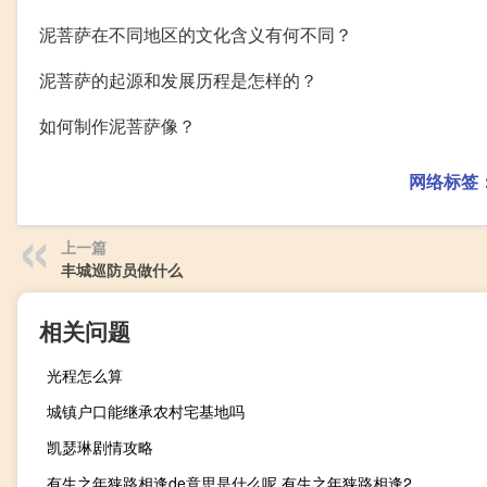
泥菩萨在不同地区的文化含义有何不同？
泥菩萨的起源和发展历程是怎样的？
如何制作泥菩萨像？
网络标签
上一篇
丰城巡防员做什么
相关问题
光程怎么算
城镇户口能继承农村宅基地吗
凯瑟琳剧情攻略
有生之年狭路相逢de意思是什么呢 有生之年狭路相逢2