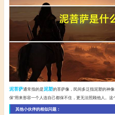
泥菩萨
泥塑
通常指的是
的菩萨像，民间多泛指泥塑的神像
保”用来形容一个人连自己都保不住，更无法照顾他人。这
其他小伙伴的相似问题：