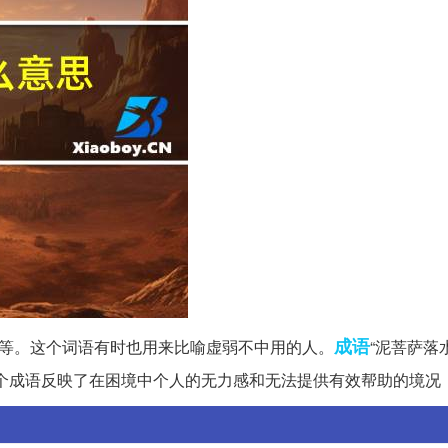
成语
等。这个词语有时也用来比喻虚弱不中用的人。
“泥菩萨落
个成语反映了在困境中个人的无力感和无法提供有效帮助的境况