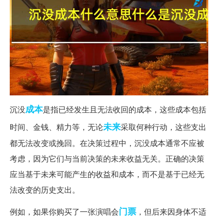
成本
沉没
是指已经发生且无法收回的成本，这些成本包括
未来
时间、金钱、精力等，无论
采取何种行动，这些支出
都无法改变或挽回。在决策过程中，沉没成本通常不应被
考虑，因为它们与当前决策的未来收益无关。正确的决策
应当基于未来可能产生的收益和成本，而不是基于已经无
法改变的历史支出。
门票
例如，如果你购买了一张演唱会
，但后来因身体不适