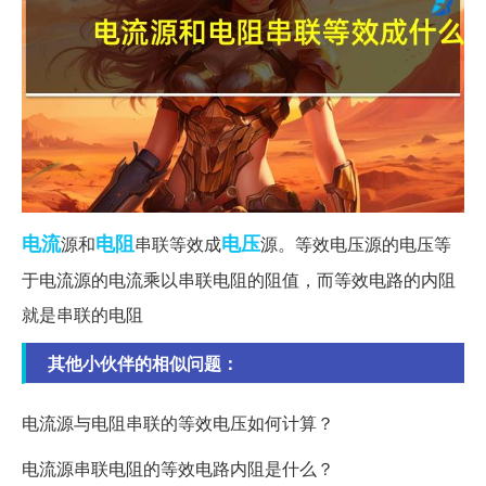
电流
电阻
电压
源和
串联等效成
源。等效电压源的电压等
于电流源的电流乘以串联电阻的阻值，而等效电路的内阻
就是串联的电阻
其他小伙伴的相似问题：
电流源与电阻串联的等效电压如何计算？
电流源串联电阻的等效电路内阻是什么？