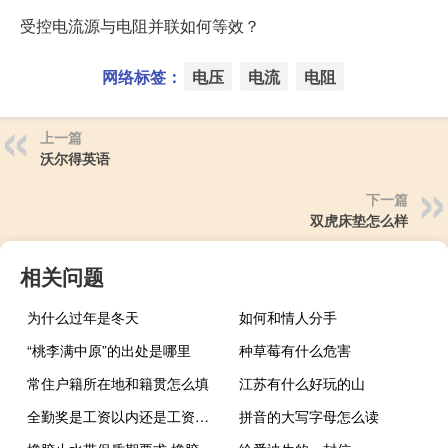
受控电流源与电阻并联如何等效？
网络标签：
电压
电流
电阻
上一篇
沃尔得英语
下一篇
双虎床垫怎么样
相关问题
为什么过年是冬天
如何和情人分手
“桃李满中原”的出处是哪里
种草莓有什么危害
常住户籍所在地和籍贯怎么填
江苏有什么好玩的山
全勤奖是工资以内还是工资以外的发放（全勤奖是工资以内还是工资以外的）
拼音的大写字母怎么读