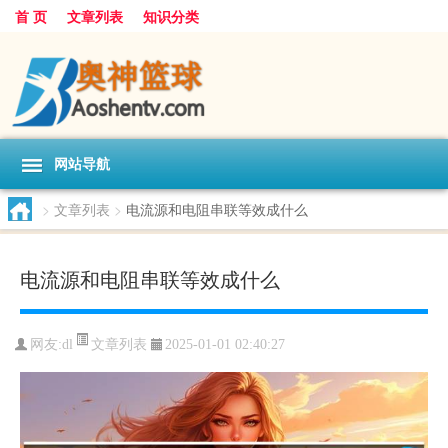
首 页
文章列表
知识分类
网站导航
>
文章列表
>
电流源和电阻串联等效成什么
电流源和电阻串联等效成什么
文章列表
网友:
dl
2025-01-01 02:40:27