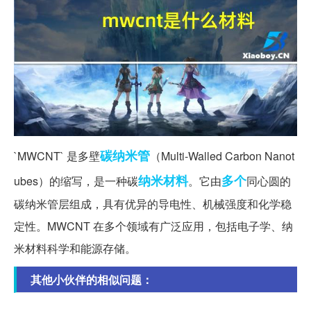
碳纳米管
`MWCNT` 是多壁
（Multi-Walled Carbon Nanot
纳米材料
多个
ubes）的缩写，是一种碳
。它由
同心圆的
碳纳米管层组成，具有优异的导电性、机械强度和化学稳
定性。MWCNT 在多个领域有广泛应用，包括电子学、纳
米材料科学和能源存储。
其他小伙伴的相似问题：