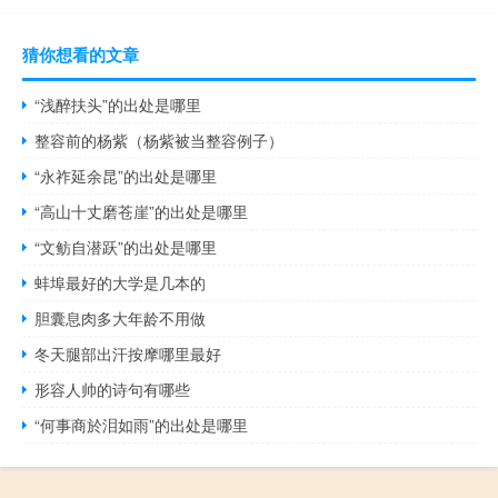
猜你想看的文章
“浅醉扶头”的出处是哪里
整容前的杨紫（杨紫被当整容例子）
“永祚延余昆”的出处是哪里
“高山十丈磨苍崖”的出处是哪里
“文鲂自潜跃”的出处是哪里
蚌埠最好的大学是几本的
胆囊息肉多大年龄不用做
冬天腿部出汗按摩哪里最好
形容人帅的诗句有哪些
“何事商於泪如雨”的出处是哪里