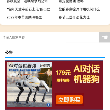
春秋航空：遗嘱继承后公司实控人将变更为王正华、王煜
暴走魔兽团 攻略
“省向天竺寺前石上见”的出处是哪里
盐酸赛庚啶片作用机制什么时候吃?（盐酸赛庚啶片作用）
2022年春节回勐海哪里
春节以送什么花为佳
☚
公告