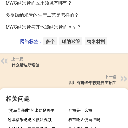
MWC纳米管的应用领域有哪些？
多壁碳纳米管的生产工艺是怎样的？
MWC纳米管与其他碳纳米管的区别？
网络标签：
多个
碳纳米管
纳米材料
上一篇
什么是理疗瑜伽
下一篇
四川有哪些学校是自主招生
相关问题
“贾岛苦兼此”的出处是哪里
死海是什么海
过年糯米粑粑的做法视频
春节吃方便面行吗