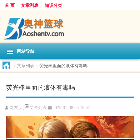
首 页
文章列表
知识分类
网站导航
>
文章列表
>
荧光棒里面的液体有毒吗
荧光棒里面的液体有毒吗
文章列表
网友:
yg
2025-01-08 04:18:47