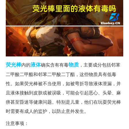
荧光棒
液体
物质
内的
确实含有有毒
，主要成分包括邻苯
二甲酸二甲酯和邻苯二甲酸二丁酯，这些物质具有低毒
性。如果荧光棒被不当使用，如被弯折导致液体泄漏，并
且液体接触到皮肤或被误吸，可能会引起恶心、头晕、麻
痹甚至昏迷等健康问题。特别是儿童，他们在玩耍荧光棒
时需要有成人的监护，以防止意外发生。
注意事项：