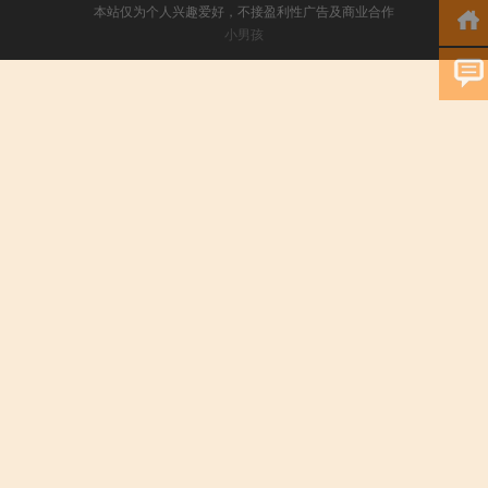
本站仅为个人兴趣爱好，不接盈利性广告及商业合作
小男孩