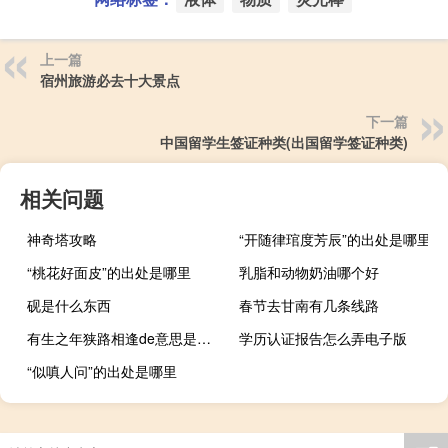
上一篇
宿州旅游必去十大景点
下一篇
中国留学生签证种类(出国留学签证种类)
相关问题
神奇塔攻略
“开随律琯度芳辰”的出处是哪里
“桃花好面皮”的出处是哪里
乳脂和动物奶油哪个好
砚是什么东西
春节去甘南有几条线路
有生之年狭路相逢de意思是什么呢 有生之年狭路相逢2
学历认证报告怎么弄电子版
“似嗔人问”的出处是哪里