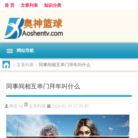
首 页
文章列表
知识分类
网站导航
>
文章列表
>
同事间相互串门拜年叫什么
同事间相互串门拜年叫什么
文章列表
网友:
tsj
2024-02-10 17:39:49