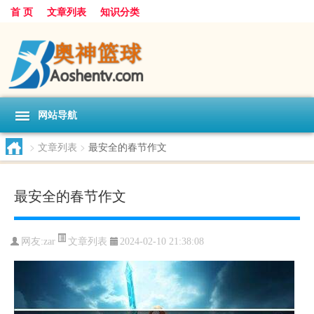
首 页
文章列表
知识分类
网站导航
>
文章列表
>
最安全的春节作文
最安全的春节作文
文章列表
网友:
zar
2024-02-10 21:38:08