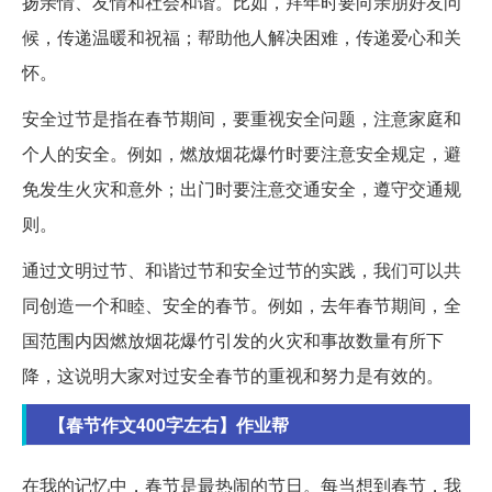
扬亲情、友情和社会和谐。比如，拜年时要向亲朋好友问
候，传递温暖和祝福；帮助他人解决困难，传递爱心和关
怀。
安全过节是指在春节期间，要重视安全问题，注意家庭和
个人的安全。例如，燃放烟花爆竹时要注意安全规定，避
免发生火灾和意外；出门时要注意交通安全，遵守交通规
则。
通过文明过节、和谐过节和安全过节的实践，我们可以共
同创造一个和睦、安全的春节。例如，去年春节期间，全
国范围内因燃放烟花爆竹引发的火灾和事故数量有所下
降，这说明大家对过安全春节的重视和努力是有效的。
【春节作文400字左右】作业帮
在我的记忆中，春节是最热闹的节日。每当想到春节，我