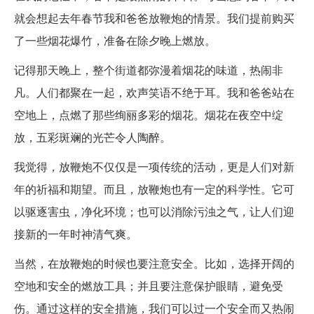
就会想起去年春节我和爸爸放鞭炮的情景。我们提前购买
了一些烟花爆竹，准备在除夕晚上燃放。
记得那天晚上，整个街道都弥漫着烟花的味道，热闹非
凡。人们都聚在一起，欢声笑语不绝于耳。我和爸爸站在
空地上，点燃了那些绚丽多彩的烟花。烟花在夜空中绽
放，五彩斑斓的光芒令人陶醉。
我觉得，放鞭炮不仅仅是一项传统的活动，更是人们对新
年的祈福和期望。而且，放鞭炮也有一定的科学性。它可
以驱逐害虫，净化环境；也可以消除污浊之气，让人们迎
接新的一年时神清气爽。
当然，在放鞭炮的时候也要注意安全。比如，选择开阔的
空地和安全的燃放工具；并且要注意保护眼睛，避免受
伤。通过这样的安全措施，我们可以过一个安全而又热闹