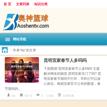
首 页
文章列表
知识分类
网站导航
>
作者“kly”的文章
昆明宜家春节人多吗吗
下面围绕“昆明宜家春节人多吗吗”主题
解决网友的困惑 昆明宜家关门了吗? 昆
明宜家春节期间不打烊，市民们可以放
心前往。根据宜家官方公布的数据，春
节期间的...
kly
02-12
0
345
文章列表