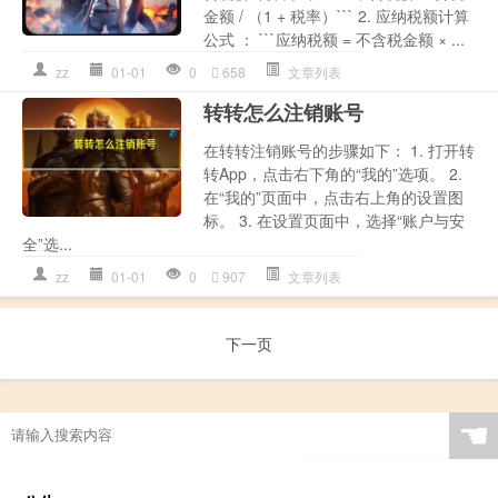
金额 / （1 + 税率）``` 2. 应纳税额计算
公式 ： ```应纳税额 = 不含税金额 × ...
zz
01-01
0
658
文章列表
转转怎么注销账号
在转转注销账号的步骤如下： 1. 打开转
转App，点击右下角的“我的”选项。 2.
在“我的”页面中，点击右上角的设置图
标。 3. 在设置页面中，选择“账户与安
全”选...
zz
01-01
0
907
文章列表
下一页
☚