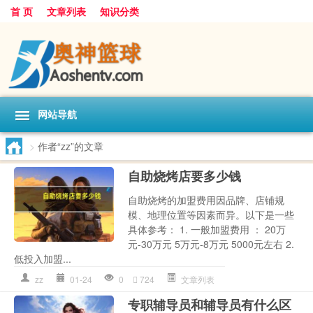
首 页
文章列表
知识分类
网站导航
>
作者“zz”的文章
自助烧烤店要多少钱
自助烧烤的加盟费用因品牌、店铺规
模、地理位置等因素而异。以下是一些
具体参考： 1. 一般加盟费用 ： 20万
元-30万元 5万元-8万元 5000元左右 2.
低投入加盟...
zz
01-24
0
724
文章列表
专职辅导员和辅导员有什么区