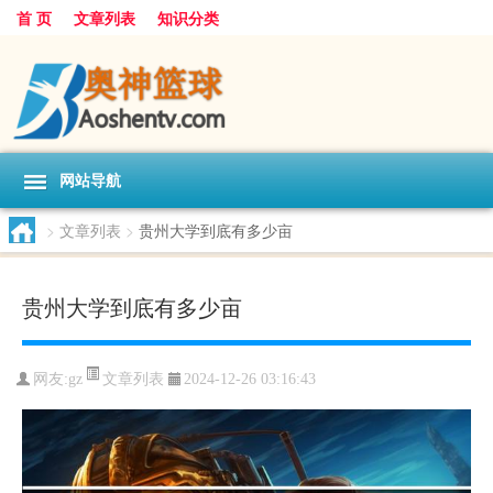
首 页
文章列表
知识分类
网站导航
>
文章列表
>
贵州大学到底有多少亩
贵州大学到底有多少亩
文章列表
网友:
gz
2024-12-26 03:16:43