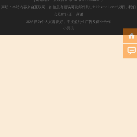
声明：本站内容来自互联网，如信息有错误可发邮件到f_fb#foxmail.com说明，我们
会及时纠正，谢谢
本站仅为个人兴趣爱好，不接盈利性广告及商业合作
小男孩