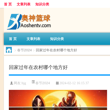
首 页
文章列表
知识分类
首 页
文章列表
知识分类
>
春节2024
>
回家过年在农村哪个地方好
回家过年在农村哪个地方好
春节2024
网友:
hjg
2024-02-12 16:15:37