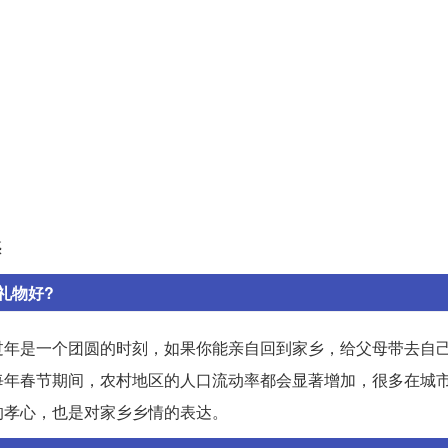
惑
礼物好?
过年是一个团圆的时刻，如果你能亲自回到家乡，给父母带去自
每年春节期间，农村地区的人口流动率都会显著增加，很多在城
的孝心，也是对家乡乡情的表达。