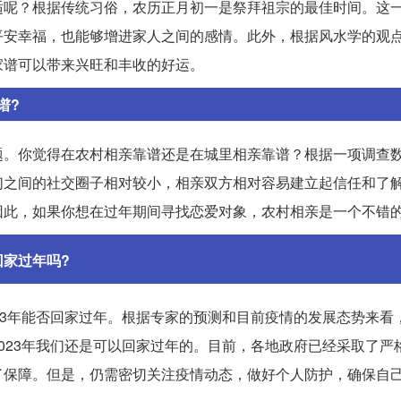
适呢？根据传统习俗，农历正月初一是祭拜祖宗的最佳时间。这
平安幸福，也能够增进家人之间的感情。此外，根据风水学的观
家谱可以带来兴旺和丰收的好运。
谱?
题。你觉得在农村相亲靠谱还是在城里相亲靠谱？根据一项调查
们之间的社交圈子相对较小，相亲双方相对容易建立起信任和了
因此，如果你想在过年期间寻找恋爱对象，农村相亲是一个不错
回家过年吗?
23年能否回家过年。根据专家的预测和目前疫情的发展态势来看
023年我们还是可以回家过年的。目前，各地政府已经采取了严
了保障。但是，仍需密切关注疫情动态，做好个人防护，确保自