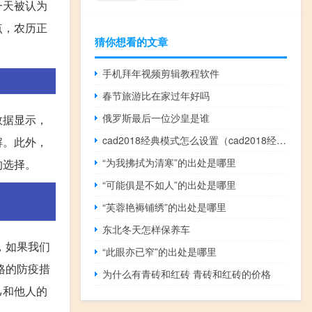
一天被认为
点，农历正
猜你想看的文章
手机拜年视频剪辑教程软件
春节旅游比在家过年好吗
俄罗斯最后一位沙皇是谁
数据显示，
cad2018经典模式怎么设置（cad2018经典模式）
解。此外，
“为我拂拭为清寒”的出处是哪里
的选择。
“可能俱是不如人”的出处是哪里
“芙蓉艳褥铺绣”的出处是哪里
东北冬天怎样保养车
，如果我们
“此眼亦已窄”的出处是哪里
格的防疫措
为什么有青砖和红砖 青砖和红砖的价格
己和他人的