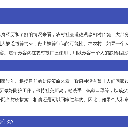
亲身经历和了解的情况来看，农村社会道德观念相对传统，大部
别人缺乏道德约束，做出缺德行为的可能性。在农村，如果一个
形容。这个形容词在农村被广泛使用，用以形容一个人的缺德程度
回家过年。根据目前的防疫策略来看，政府并没有禁止人们回家
需要做好防护工作，保持社交距离，勤洗手，佩戴口罩等，以减少
极配合防疫措施，相信还是可以回家过年的。因此，如果个人和
为什么?