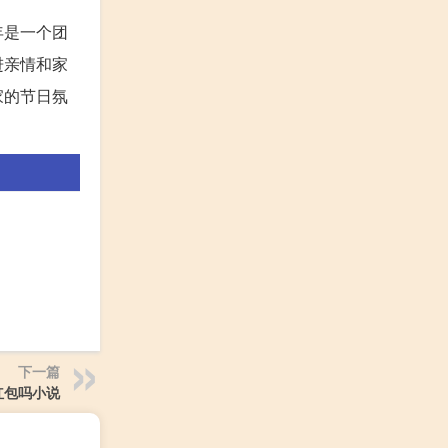
年是一个团
进亲情和家
家的节日氛
下一篇
红包吗小说