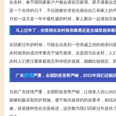
在农村，春节期间家家户户都会请祖宗家谱。那天请最合
是一个吉祥的日子，不仅能够祈求祖先保佑自己和家人的
月初一这天是一年中最旺盛的时候，家人聚在一起请祖宗
马上过年了，你觉得在农村相亲靠谱还是在城里相亲靠
在回家过年的时候，可能会涉及到一些亲戚之间的相亲问
农村相亲的成功率要高于城市相亲。这是因为在农村，人
农村人们更注重家庭观念和传统价值观，婚姻比较稳定。
疫情
广东
严重，全国防疫形势严峻，2023年我们还能
当前广东疫情严重，全国防疫形势严峻，让很多人担心20
能够积极采取防护措施，遵守相关政府的防疫要求，相信2
施，疫苗接种也在全面推进，这些都为我们回家过年提供