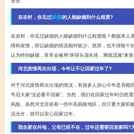
安全。
缺德
在农村，你见过
的人能缺德到什么程度?
在农村，你见过缺德的人能缺德到什么程度呢？根据本人
情和友情，所以缺德的情况相对较少。然而，也不排除个
认为特别缺德，常常会被用“坏得头顶长疮，脚底流脓”来
河北疫情再次出现，今年让不让回家过年了?
对于河北疫情再次出现的情况，有很多人担心今年是否能
号召大家“没必要不回家”。当然，我们在回家过年时仍然
风险。虽然河北目前有一些中高风险地区，但只要大家积
况允许，就可以安心回家过年。
我全家在外地，父母已经不在，过年还需要回老家吗?