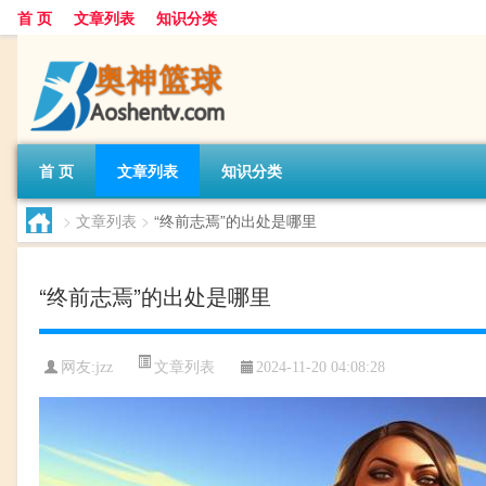
首 页
文章列表
知识分类
首 页
文章列表
知识分类
>
文章列表
>
“终前志焉”的出处是哪里
“终前志焉”的出处是哪里
文章列表
网友:
jzz
2024-11-20 04:08:28