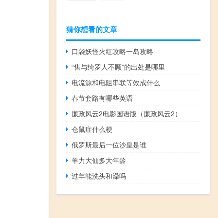
猜你想看的文章
口袋妖怪火红攻略一岛攻略
“售与绮罗人不顾”的出处是哪里
电流源和电阻串联等效成什么
春节套路有哪些英语
廉政风云2电影国语版（廉政风云2）
仓鼠症什么梗
俄罗斯最后一位沙皇是谁
羊力大仙多大年龄
过年能洗头和澡吗