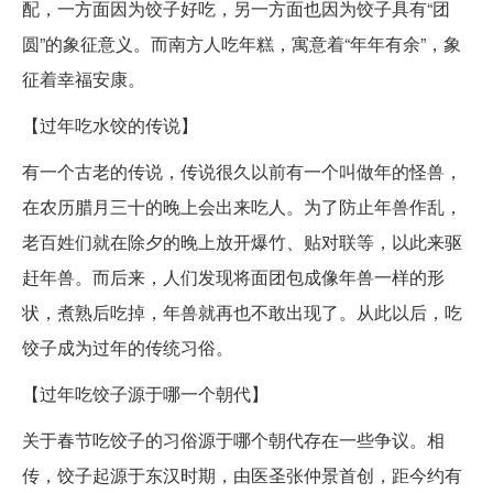
配，一方面因为饺子好吃，另一方面也因为饺子具有“团
圆”的象征意义。而南方人吃年糕，寓意着“年年有余”，象
征着幸福安康。
【过年吃水饺的传说】
有一个古老的传说，传说很久以前有一个叫做年的怪兽，
在农历腊月三十的晚上会出来吃人。为了防止年兽作乱，
老百姓们就在除夕的晚上放开爆竹、贴对联等，以此来驱
赶年兽。而后来，人们发现将面团包成像年兽一样的形
状，煮熟后吃掉，年兽就再也不敢出现了。从此以后，吃
饺子成为过年的传统习俗。
【过年吃饺子源于哪一个朝代】
关于春节吃饺子的习俗源于哪个朝代存在一些争议。相
传，饺子起源于东汉时期，由医圣张仲景首创，距今约有