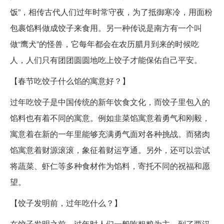
饭”，相传古代人们过年时常守夜，为了抵御寒冷，用面粉
包裹馅料做成饺子来食用。另一种传说是南方有一个叫
做“鹰犬”的怪兽，它每年都会在农历腊月到来的时候吃
人，人们只有团团圆圆地吃上饺子才能保佑自己平安。
【春节吃饺子什么馅的寓意好？】
过年吃饺子是中国传统的新年饮食文化，而饺子里包入的
馅料也有着不同的寓意。例如韭菜馅寓意着勇气和刚毅，
寓意着在新的一年里能够充满勇气面对各种挑战。而猪肉
馅寓意着财源滚滚，象征着财运亨通。另外，还可以尝试
将蔬菜、虾仁等多种食材作为馅料，寄托不同的祝福和愿
望。
【饺子发明前，过年吃什么？】
在饺子发明之前，过年时人们一般吃粗粮为主。到了两汉