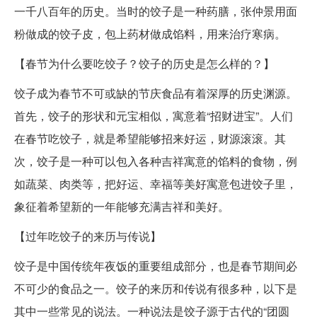
一千八百年的历史。当时的饺子是一种药膳，张仲景用面
粉做成的饺子皮，包上药材做成馅料，用来治疗寒病。
【春节为什么要吃饺子？饺子的历史是怎么样的？】
饺子成为春节不可或缺的节庆食品有着深厚的历史渊源。
首先，饺子的形状和元宝相似，寓意着“招财进宝”。人们
在春节吃饺子，就是希望能够招来好运，财源滚滚。其
次，饺子是一种可以包入各种吉祥寓意的馅料的食物，例
如蔬菜、肉类等，把好运、幸福等美好寓意包进饺子里，
象征着希望新的一年能够充满吉祥和美好。
【过年吃饺子的来历与传说】
饺子是中国传统年夜饭的重要组成部分，也是春节期间必
不可少的食品之一。饺子的来历和传说有很多种，以下是
其中一些常见的说法。一种说法是饺子源于古代的“团圆