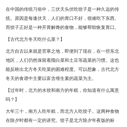
在中国的传统习俗中，三伏天头伏吃饺子是一种久远的传
统。原因是每逢伏天，人们的胃口不好，很难吃下东西。
而饺子正好是一种开胃解馋的食物，能够帮助恢复胃口。
【古代北方冬天吃什么菜？】
北方自古以来就是苦寒之地，即便到了现在，在一些东北
地区，人们仍然保留着囤白菜和土豆等蔬菜的习惯。这也
能反映出北方冬天吃菜的困难程度。可以想象，古代北方
冬天的食谱中主要以富含维生素的蔬菜为主。
【过年时，北方的水饺和南方的年糕，你知道有什么寓意
吗？】
大年三十，南方人吃年糕，而北方人吃饺子。这两种食物
在除夕时都有一定的讲究。饺子是北方除夕年夜饭的标