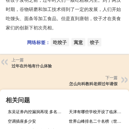
时期，谷物研磨和加工技术得到了一定的发展，人们开始
吃馒头、面条等加工食品。但是直到唐朝，饺子才在美食
家们的创新下初次亮相。
网络标签：
吃饺子
寓意
饺子
上一篇
过年在外地有什么体验
下一篇
怎么向科教科老师过年请假
相关问题
东吴证券内控漏洞再现 多名员工飞单遭监管责令改正
天津有哪些学校开设了临床药学专业
空调插座多少安
世界山峰排名二十名榜（世界山峰排名前10）