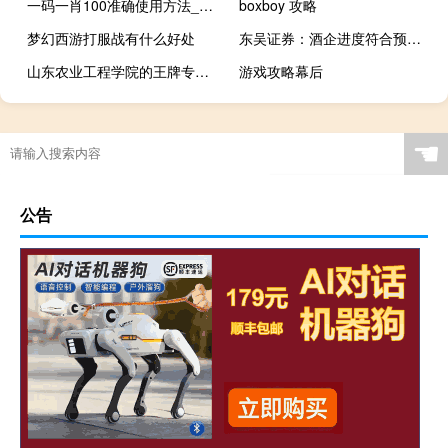
一码一肖100准确使用方法_智能AI深度解析_百度移动统计版.213.1.336
boxboy 攻略
梦幻西游打服战有什么好处
东吴证券：酒企进度符合预期渠道积极走量
山东农业工程学院的王牌专业是什么
游戏攻略幕后
☚
公告