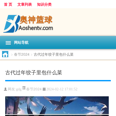
首 页
文章列表
知识分类
网站导航
>
春节2024
>
古代过年饺子里包什么菜
古代过年饺子里包什么菜
春节2024
网友:
gdg
2024-02-12 17:01:52