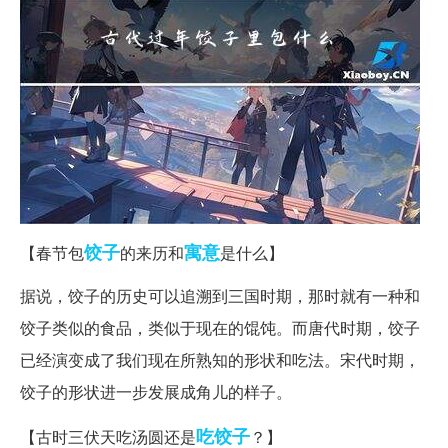
饺子
寓意
【春节包
的来历和
是什么】
据说，饺子的历史可以追溯到三国时期，那时就有一种和
饺子类似的食品，类似于现在的馄饨。而唐代时期，饺子
已经演变成了我们现在所熟知的形状和吃法。宋代时期，
饺子的形状进一步发展成角儿的样子。
吃饺子
【古时三伏天吃汤圆还是
？】