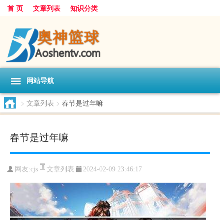
首 页
文章列表
知识分类
网站导航
>
文章列表
>
春节是过年嘛
春节是过年嘛
文章列表
网友:
cjs
2024-02-09 23:46:17