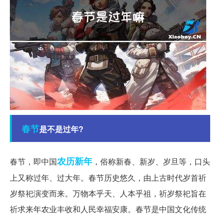
春节
是不是过年?
农历
新年
春节，即中国
，俗称新春、新岁、岁旦等，口头
上又称过年、过大年。春节历史悠久，由上古时代岁首祈
岁祭祀演变而来。万物本乎天、人本乎祖，祈岁祭祀旨在
祈求来年农业丰收和人民幸福安康。春节是中国文化传统