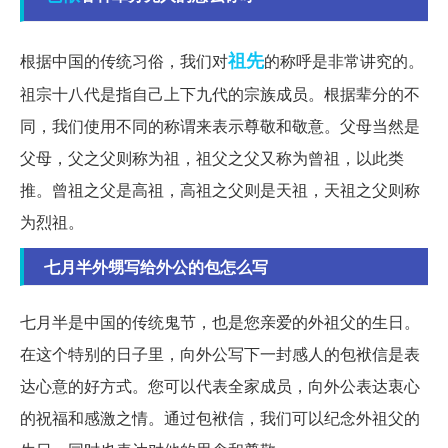
祖先
根据中国的传统习俗，我们对
的称呼是非常讲究的。
祖宗十八代是指自己上下九代的宗族成员。根据辈分的不
同，我们使用不同的称谓来表示尊敬和敬意。父母当然是
父母，父之父则称为祖，祖父之父又称为曾祖，以此类
推。曾祖之父是高祖，高祖之父则是天祖，天祖之父则称
为烈祖。
七月半外甥写给外公的包怎么写
七月半是中国的传统鬼节，也是您亲爱的外祖父的生日。
在这个特别的日子里，向外公写下一封感人的包袱信是表
达心意的好方式。您可以代表全家成员，向外公表达衷心
的祝福和感激之情。通过包袱信，我们可以纪念外祖父的