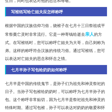
生日，同时也表达对他的思念和尊敬。
写袱纸写给亡姐夫应怎样称呼
根据中国的汉族信仰习俗，烧袱子在七月十三日祭祖或平
亲人
常祭奠亡灵时非常流行。它是一种寄钱给逝去
的方
式。在写袱纸时，您可以称呼亡姐夫为大哥，自己则称为
弟。这样的称呼符合汉族的传统习俗。通过写袱纸，您可
以表达对亡姐夫的思念和怀念之情。
七月半孙子写包给奶奶如何称呼
七月半是中国的传统鬼节，是孙子们为祖先和神灵祭祀的
日子。当孙子写包袱给奶奶时，可以称呼为七月半孙子的
包。这个称呼非常贴切，因为七月半是祭祀祖先和神灵的
特殊时期。通过写包袱，孙子可以表达对奶奶的敬爱和怀