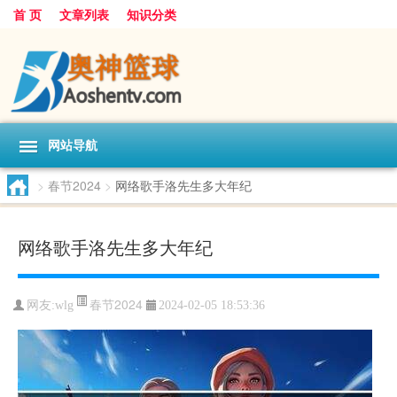
首 页
文章列表
知识分类
网站导航
>
春节2024
>
网络歌手洛先生多大年纪
网络歌手洛先生多大年纪
春节2024
网友:
wlg
2024-02-05 18:53:36