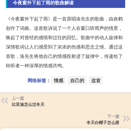
今夜窗外下起了雨的歌曲解读
《今夜窗外下起了雨》是一首原唱洛先生的歌曲，由炎鹤
创作了词曲。这首歌诉说了一个人在窗口听雨声的情景，
唤起了对曾经的感情和过往的回忆。歌曲中的动人旋律和
深情歌词让人们感受到了浓浓的伤感和思念之情。通过这
首歌，洛先生将他自己的情感投射进了旋律中，传递给了
聆听者一种深厚的情感共鸣。
网络标签：
情感
自己的
这首
上一篇
比亚迪怎么过冬天
下一篇
冬天白帽子怎么搭