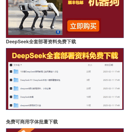
DeepSeek全套部署资料免费下载
免费可商用字体批量下载