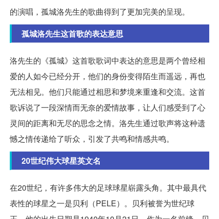
的演唱，孤城洛先生的歌曲得到了更加完美的呈现。
孤城洛先生这首歌的表达意思
洛先生的《孤城》这首歌歌词中表达的意思是两个曾经相
爱的人如今已经分开，他们的身份变得陌生而遥远，再也
无法相见。他们只能通过相思和梦境来重逢和交流。这首
歌诉说了一段深情而无奈的爱情故事，让人们感受到了心
灵间的距离和无尽的思念之情。洛先生通过歌声将这种遗
憾之情传递给了听众，引发了共鸣和情感共鸣。
20世纪伟大球星英文名
在20世纪，有许多伟大的足球球星崭露头角。其中最具代
表性的球星之一是贝利（PELE）。贝利被誉为世纪球
王，他的出生日期是1940年10月21日。作为一名前锋，贝