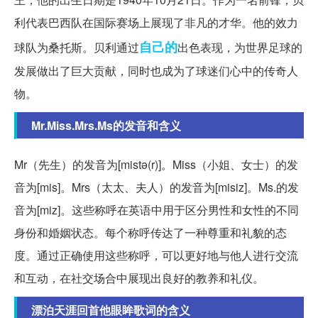
利代表巴西队在国际赛场上展现了非凡的才华。他的效力
自己的
球队为桑托斯。贝利通过
出色表现，为世界足球的
发展做出了巨大贡献，同时也成为了球迷们心中的传奇人
物。
Mr.Miss.Mrs.Ms的发音和含义
Mr（先生）的发音为[mistə(r)]。Miss（小姐、女士）的发
音为[mis]。Mrs（太太、夫人）的发音为[misiz]。Ms.的发
音为[miz]。这些称呼在英语中用于区分男性和女性的不同
身份和婚姻状态。每个称呼传达了一种尊重和礼貌的态
度。通过正确使用这些称呼，可以更好地与他人进行交流
和互动，在社交场合中展现出良好的教养和礼仪。
漂泊天涯回首他眼眸歌词的含义