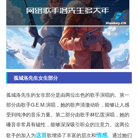
孤城洛先生女生部分
孤城洛先生的女生部分是由两位出色的歌手演唱的。第一
部分由歌手G.E.M.演唱，她的歌声清澈动听，能够让人感
受到纯净的音乐力量。第二部分由歌手林忆莲演唱，她的
嗓音非常具有磁性，能够深深吸引听众的注意力。这两位
这首
情感
歌手的加入为
歌增添了丰富的层次和
。通过她们