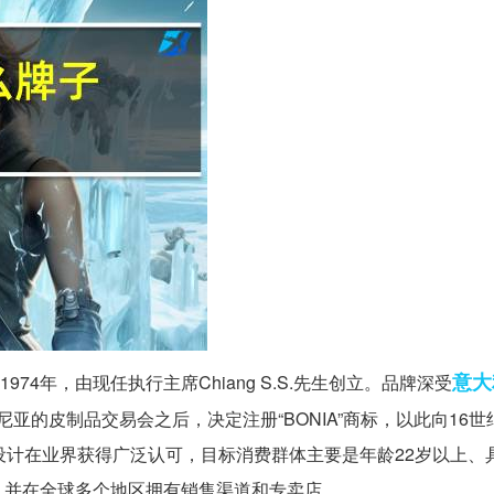
意大
1974年，由现任执行主席Chiang S.S.先生创立。品牌深受
洛尼亚的皮制品交易会之后，决定注册“BONIA”商标，以此向16
独特的设计在业界获得广泛认可，目标消费群体主要是年龄22岁以上
，并在全球多个地区拥有销售渠道和专卖店。