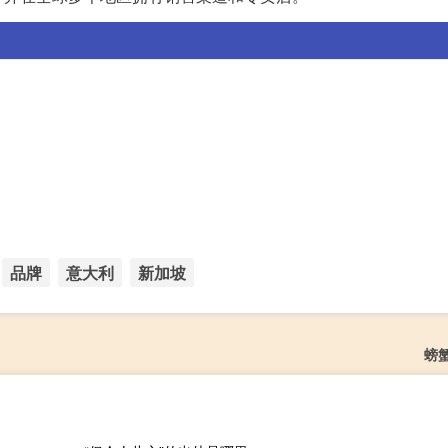
品牌
意大利
新加坡
螃