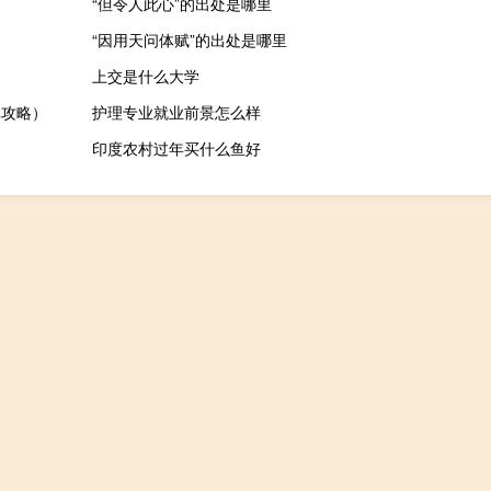
“但令人此心”的出处是哪里
“因用天问体赋”的出处是哪里
上交是什么大学
单攻略）
护理专业就业前景怎么样
印度农村过年买什么鱼好