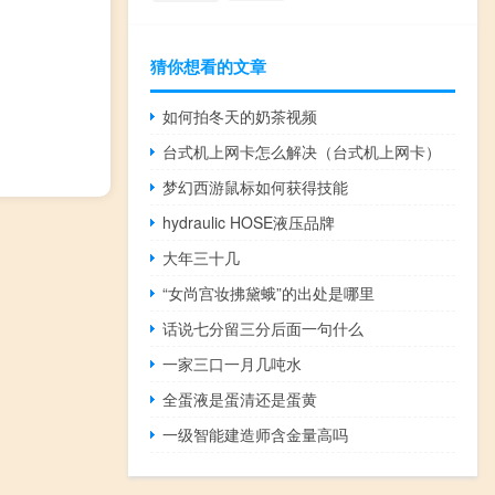
猜你想看的文章
如何拍冬天的奶茶视频
台式机上网卡怎么解决（台式机上网卡）
梦幻西游鼠标如何获得技能
hydraulic HOSE液压品牌
大年三十几
“女尚宫妆拂黛蛾”的出处是哪里
话说七分留三分后面一句什么
一家三口一月几吨水
全蛋液是蛋清还是蛋黄
一级智能建造师含金量高吗