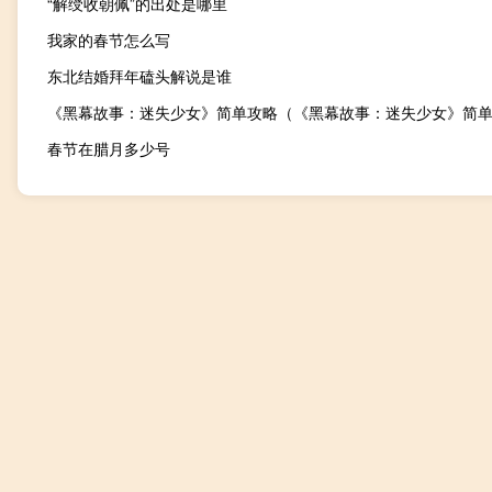
“解绶收朝佩”的出处是哪里
我家的春节怎么写
东北结婚拜年磕头解说是谁
《黑幕故事：迷失少女》简单攻略（《黑幕故事：迷失少女》简
春节在腊月多少号