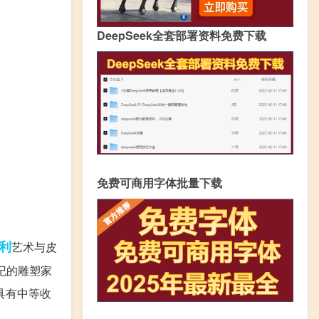
DeepSeek全套部署资料免费下载
免费可商用字体批量下载
利
艺术与皮
世纪的雕塑家
、具有中等收