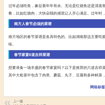
过年必须吃鱼，象征着年年有余。无论是红烧鱼还是清蒸
肴，比如红烧肉，大快朵颐的感觉让人开心满足。过年时
南方人春节必须的菜谱
南方地区的春节菜谱是各具特色的。比如湖南那边主要吃
味。
春节家宴6道吉祥菜谱
想要准备一场丰盛的春节家宴吗？以下是推荐的六道吉祥
其中大烩菜中包含了肉类、蘑菇、丸子、豆腐和多种鲜菜
网络标签
上一篇