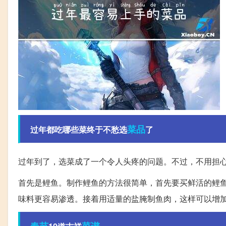
菜品
过年都吃哪些菜终于不愁选
了
过年到了，选菜成了一个令人头疼的问题。不过，不用担
首先是鲤鱼。制作鲤鱼的方法很简单，首先要买鲜活的鲤
味料更容易渗透。接着用适量的盐腌制鱼肉，这样可以增
春节
菜谱