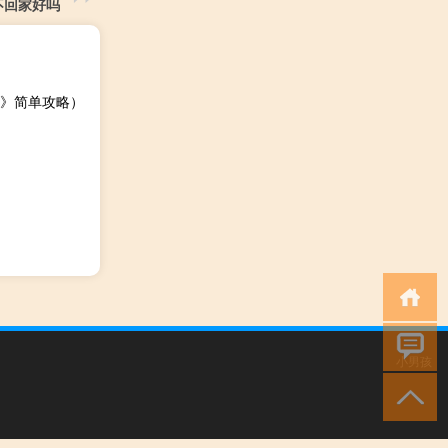
不回家好吗
》简单攻略）
小男孩