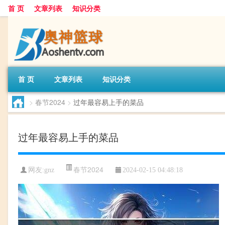
首 页
文章列表
知识分类
首 页
文章列表
知识分类
>
春节2024
>
过年最容易上手的菜品
过年最容易上手的菜品
春节2024
网友:
gnz
2024-02-15 04:48:18