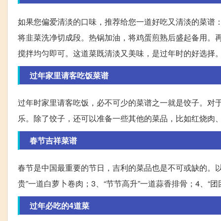
如果您偏爱清淡的口味，推荐给您一道好吃又清淡的菜谱
将韭菜洗净切成段。热锅加油，将鸡蛋煎熟后盛起备用。
搅拌均匀即可。这道菜既清淡又美味，是过年时的好选择
过年家里请客吃饭菜谱
过年时家里请客吃饭，必不可少的菜谱之一就是饺子。对
乐。除了饺子，还可以准备一些其他的菜品，比如红烧肉
春节吉祥菜谱
春节是中国最重要的节日，吉利的菜品也是不可或缺的。以下
贵”一道白萝卜卷肉；3、“节节高升”一道蒜香排骨；4、“团
过年必吃的4道菜