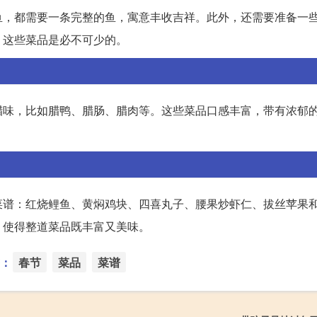
鱼，都需要一条完整的鱼，寓意丰收吉祥。此外，还需要准备一
，这些菜品是必不可少的。
腊味，比如腊鸭、腊肠、腊肉等。这些菜品口感丰富，带有浓郁
菜谱：红烧鲤鱼、黄焖鸡块、四喜丸子、腰果炒虾仁、拔丝苹果
，使得整道菜品既丰富又美味。
：
春节
菜品
菜谱