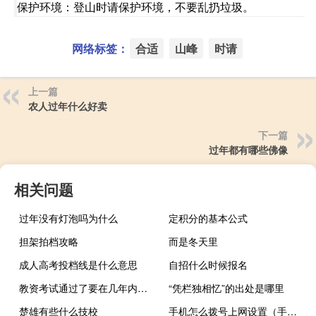
保护环境：登山时请保护环境，不要乱扔垃圾。
网络标签：
合适
山峰
时请
上一篇
农人过年什么好卖
下一篇
过年都有哪些佛像
相关问题
过年没有灯泡吗为什么
定积分的基本公式
担架拍档攻略
而是冬天里
成人高考投档线是什么意思
自招什么时候报名
教资考试通过了要在几年内认定
“凭栏独相忆”的出处是哪里
楚雄有些什么技校
手机怎么拨号上网设置（手机怎么拨号上网）