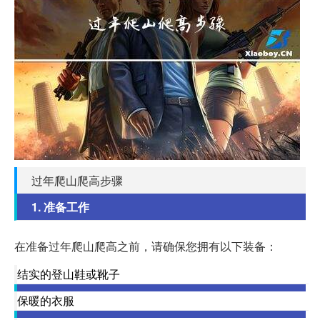
过年爬山爬高步骤
1. 准备工作
在准备过年爬山爬高之前，请确保您拥有以下装备：
结实的登山鞋或靴子
保暖的衣服