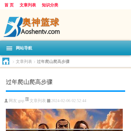
首 页
文章列表
知识分类
网站导航
>
文章列表
>
过年爬山爬高步骤
过年爬山爬高步骤
文章列表
网友:
gnp
2024-02-06 02:52:44