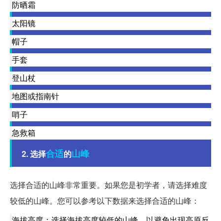
防晒霜
太阳镜
帽子
手套
登山杖
地图或指南针
哨子
急救箱
合适
山峰
2. 选择
的
选择合适的山峰非常重要。如果您是初学者，请选择难度
较低的山峰。您可以参考以下数据来选择合适的山峰：
海拔高度：选择海拔高度较低的山峰，以避免出现高原反