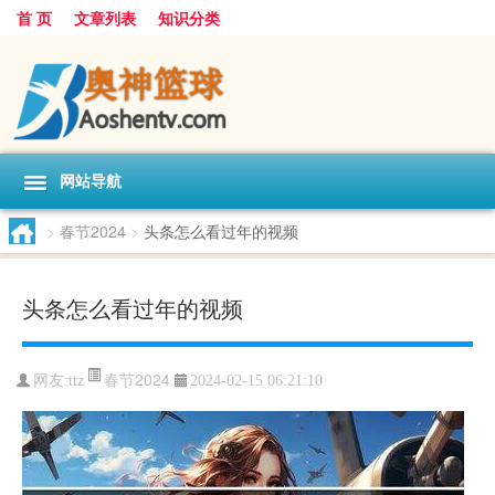
首 页
文章列表
知识分类
网站导航
>
春节2024
>
头条怎么看过年的视频
头条怎么看过年的视频
春节2024
网友:
ttz
2024-02-15 06:21:10