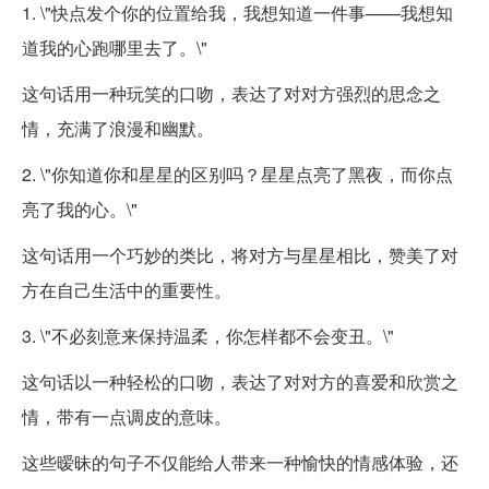
1. \"快点发个你的位置给我，我想知道一件事——我想知
道我的心跑哪里去了。\"
这句话用一种玩笑的口吻，表达了对对方强烈的思念之
情，充满了浪漫和幽默。
2. \"你知道你和星星的区别吗？星星点亮了黑夜，而你点
亮了我的心。\"
这句话用一个巧妙的类比，将对方与星星相比，赞美了对
方在自己生活中的重要性。
3. \"不必刻意来保持温柔，你怎样都不会变丑。\"
这句话以一种轻松的口吻，表达了对对方的喜爱和欣赏之
情，带有一点调皮的意味。
这些暧昧的句子不仅能给人带来一种愉快的情感体验，还