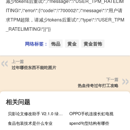
减少tokens后重试\",\"message\":\"USER_TPM_RATELIM
ITING\",\"error\":{\"code\":\"700002\",\"message\":\"用户请
求TPM超限，请减少tokens后重试\",\"type\":\"USER_TPM
_RATELIMITING\"}}"}}
网络标签：
饰品
黄金
黄金首饰
上一篇
过年哪些东西不能吃图片
下一篇
热血传奇过年打工攻略
相关问题
贝影论文修改助手 V2.1.0 绿色版（贝影论文修改助手 V2.1.0 绿色版功能简介）
OPPO手机连接长虹电视
食品包装技术是什么专业
spend句型结构有哪些