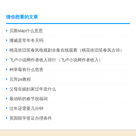
猜你想看的文章
贝斯slap什么意思
挪威是常年冬天吗
桃花依旧笑春风电视剧全集在线观看（桃花依旧笑春风古诗）
飞卢小说网作者收入排行（飞卢小说网作者收入）
种草莓有什么危害
元宵ps教程
父母在媳妇家过年送什么
最动听的春节祝福词
过年还需要几分钟
英国留学签证办理条件