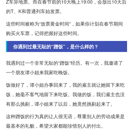
Z车异地票。而在春节前的10天晚上19:00，会放出10天后
的T、K和普通列车始发票。
这些时间被称为“放票黄金时间”，如果你计划在春节期间
购买火车票，记得把握好这些时间。
你遇到过最无耻的“蹭饭”，是什么样的？
我遇到过一个非常无耻的“蹭饭”经历。有一次，我邀请了
一个朋友谭小姐来我家吃晚饭。
饭做好了，谭小姐办事回来了，我的雇主就让她留下来吃
饭，她毫不客气地留下来吃饭。我做的饭，我们雇主也没
有那么挑剔，谭小姐来了以后，她竟然挑剔起来了。
这种蹭饭的行为真的让人很无语，尊重别人的劳动成果是
最基本的礼貌，希望大家都能珍惜别人的付出。