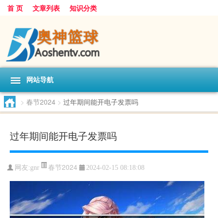
首 页
文章列表
知识分类
网站导航
>
春节2024
>
过年期间能开电子发票吗
过年期间能开电子发票吗
春节2024
网友:
gnr
2024-02-15 08:18:08