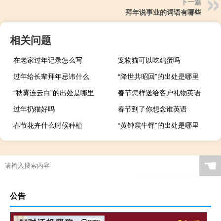
下一篇
拜年说事业的词语有哪些
相关问题
在老家过年记录怎么写
宠物猫可以吃鸡蛋吗
过年给长辈拜年忌讳什么
“降世共昭回”的出处是哪里
“秋雾连云白”的出处是哪里
春节怎样送给客户礼物英语
过年扔猫好吗
春节到了你想念谁英语
春节花卉什么时候种植
“黄钟震牛铎”的出处是哪里
☚
公告