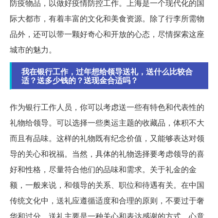
防疫物品，以做好疫情防控工作。上海是一个现代化的国
际大都市，有着丰富的文化和美食资源。除了行李所需物
品外，还可以带一颗好奇心和开放的心态，尽情探索这座
城市的魅力。
我在银行工作，过年想给领导送礼，送什么比较合
适？送多少钱的？送现金合适吗？
作为银行工作人员，你可以考虑送一些有特色和代表性的
礼物给领导。可以选择一些奥运主题的收藏品，体积不大
而且有品味。这样的礼物既有纪念价值，又能够表达对领
导的关心和祝福。当然，具体的礼物选择要考虑领导的喜
好和性格，尽量符合他们的品味和需求。关于礼金的金
额，一般来说，和领导的关系、职位和待遇有关。在中国
传统文化中，送礼应遵循适度和合理的原则，不要过于奢
华和过分。送礼主要是一种关心和表达感谢的方式，心意