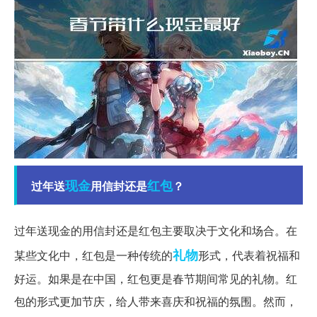
现金
红包
过年送
用信封还是
？
过年送现金的用信封还是红包主要取决于文化和场合。在
礼物
某些文化中，红包是一种传统的
形式，代表着祝福和
好运。如果是在中国，红包更是春节期间常见的礼物。红
包的形式更加节庆，给人带来喜庆和祝福的氛围。然而，