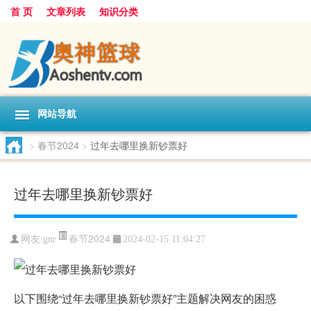
首 页
文章列表
知识分类
网站导航
>
春节2024
>
过年去哪里换新钞票好
过年去哪里换新钞票好
春节2024
网友:
gnr
2024-02-15 11:04:27
以下围绕“过年去哪里换新钞票好”主题解决网友的困惑