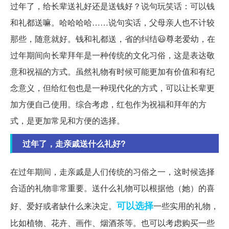
过年了，给长辈送礼好还是送钱好？说句玩笑话：可以钱
和礼都送嘛。哈哈哈哈……说句实话，父母亲人也不计较
那些，随意就好。钱和礼都送，省的纠结😃尊老爱幼，在
过年期间向长辈拜年是一种传统的文化习俗，这是表达敬
意和祝福的方式。虽然礼物有时候可能更加有价值和有纪
念意义，但给红包也是一种现代化的方式，可以让长辈更
加方便自己使用。综合考虑，红包作为祝福和拜年的方
式，是更加常见和方便的选择。
过年了，走亲戚送什么礼好?
在过年期间，走亲戚是人们传统的习俗之一，这时候选择
合适的礼物非常重要。送什么礼物可以根据他（她）的喜
可以选择
好、爱好或者缺什么来决定。
一些实用的礼物，
比如植物、花卉、画作、烟酒茶等。也可以考虑购买一些