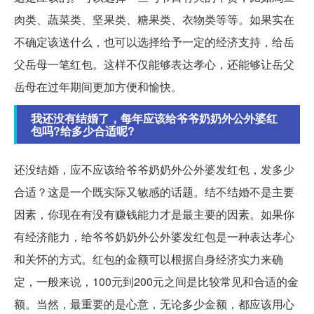
肉类、蔬菜类、坚果类、糖果类、衣物类等等。如果实在
不确定该送什么，也可以选择给予一定的经济支持，给岳
父岳母一笔红包。这样不仅能够表达孝心，还能够让岳父
岳母在过年期间更加方便和愉快。
我还没有结婚了，每年应该给爷爷奶奶外公外婆红
包吗?给多少合适呢?
还没结婚，应不应该给爷爷奶奶外公外婆发红包，发多少
合适？这是一个既实际又敏感的话题。结不结婚不是主要
因素，你现在有没有赚钱能力才是最主要的因素。如果你
有经济能力，给爷爷奶奶外公外婆发红包是一种表达孝心
和关怀的方式。红包的金额可以根据自身经济实力来确
定，一般来说，100元到200元之间是比较常见和合适的金
额。当然，最重要的是心意，无论多少金额，都应该用心