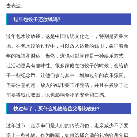
去表达。
过年包饺子还放钱吗?
过年包水饺放钱，这是中国传统文化之一，特别是齐鲁大
地。在包水饺的过程中，可以放入适量的钱币，象征着新
年的祝福和财运。当然，这也可以算作是一种娱乐方式，
让活动更具有趣味性。很多家庭在包饺子的时候，会给孩
子一些纪念币，让他们参与其中，增加过年的欢乐氛围。
但要注意的是，放入的钱币要干净整洁，并且在煮饺子之
前要将钱币取出，以免影响食物的安全和口感。
快过年了，买什么礼物给岳父母比较好?
过年过节，走亲串门是人们的传统习俗，走亲戚少不了要
送上一些礼物。作为晚辈，如何选择合适的礼物给岳父母