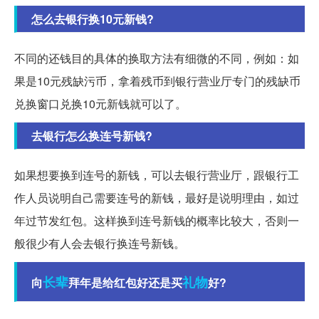
怎么去银行换10元新钱?
不同的还钱目的具体的换取方法有细微的不同，例如：如
果是10元残缺污币，拿着残币到银行营业厅专门的残缺币
兑换窗口兑换10元新钱就可以了。
去银行怎么换连号新钱?
如果想要换到连号的新钱，可以去银行营业厅，跟银行工
作人员说明自己需要连号的新钱，最好是说明理由，如过
年过节发红包。这样换到连号新钱的概率比较大，否则一
般很少有人会去银行换连号新钱。
长辈
礼物
向
拜年是给红包好还是买
好?