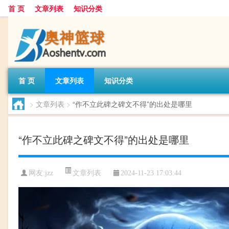
首 页
文章列表
知识分类
首 页
文章列表
知识分类
>
文章列表
>
“作不立此碑之碑文不得”的出处是哪里
“作不立此碑之碑文不得”的出处是哪里
文章列表
网友:
jzz
2024-11-23 17:03:44