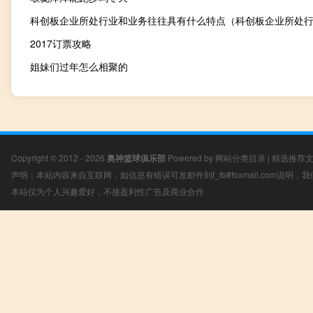
2017订票攻略
姐妹们过年怎么相聚的
Copyright © 2012 - 2026
奥神篮球俱乐部
Powered by
网站分类目录
|
精选推荐
声明：本站内容来自互联网，如信息有错误可发邮件到f_fb#foxmail.com说明
本站仅为个人兴趣爱好，不接盈利性广告及商业合作