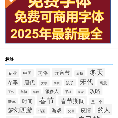
标签
冬天
元宵节
习俗
专业
中国
农历
宋代
唐代
冬季
孩子
寓意
大学
学校
攻略
很多人
工作
手机
年初
技能
年龄
春节
春节期间
时间
新年
是一个
的人
梦幻西游
疫情
游戏
汤圆
父母