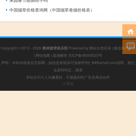
中国烟草价格查询网（中国烟草卷烟价格表）
Copyright © 2012 - 2026
奥神篮球俱乐部
Powered by
网站分类目录
|
精选推荐文章
|
网站地图
|
疑难解答
京ICP备06009323号
声明：本站内容来自互联网，如信息有错误可发邮件到f_fb#foxmail.com说明，我们
会及时纠正，谢谢
本站仅为个人兴趣爱好，不接盈利性广告及商业合作
小男孩