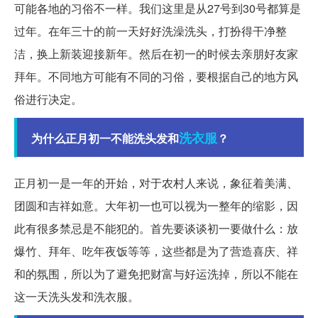
可能各地的习俗不一样。我们这里是从27号到30号都算是
过年。在年三十的前一天好好洗澡洗头，打扮得干净整
洁，换上新装迎接新年。然后在初一的时候去亲朋好友家
拜年。不同地方可能有不同的习俗，要根据自己的地方风
俗进行决定。
洗衣服
为什么正月初一不能洗头发和
？
正月初一是一年的开始，对于农村人来说，象征着美满、
团圆和吉祥如意。大年初一也可以视为一整年的缩影，因
此有很多禁忌是不能犯的。首先要谈谈初一要做什么：放
爆竹、拜年、吃年夜饭等等，这些都是为了营造喜庆、祥
和的氛围，所以为了避免把财富与好运洗掉，所以不能在
这一天洗头发和洗衣服。