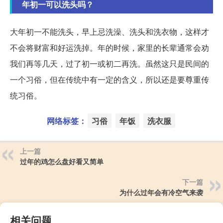
年初一可以洗头吗？
大年初一不能洗头，早上忌洗澡、洗头和洗衣物，这样才
不会将财富和好运洗掉。年的时候，家里的长辈通常会劝
我们再等几天，过了初一或初二再洗。虽然这只是民间的
一个习俗，但在传统中有一定的含义，所以还是要尊重传
统习俗。
网络标签：
习俗
年饭
洗衣服
上一篇
过年的鸡怎么盘好看又简单
下一篇
为什么过年会有冷空气来袭
相关问题