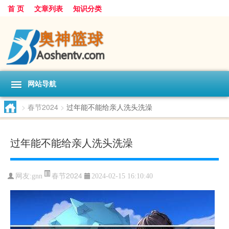
首 页
文章列表
知识分类
网站导航
>
春节2024
>
过年能不能给亲人洗头洗澡
过年能不能给亲人洗头洗澡
春节2024
网友:
gnn
2024-02-15 16:10:40