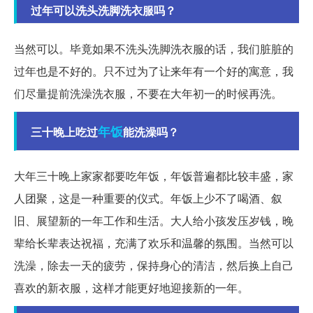
过年可以洗头洗脚洗衣服吗？
当然可以。毕竟如果不洗头洗脚洗衣服的话，我们脏脏的
过年也是不好的。只不过为了让来年有一个好的寓意，我
们尽量提前洗澡洗衣服，不要在大年初一的时候再洗。
年饭
三十晚上吃过
能洗澡吗？
大年三十晚上家家都要吃年饭，年饭普遍都比较丰盛，家
人团聚，这是一种重要的仪式。年饭上少不了喝酒、叙
旧、展望新的一年工作和生活。大人给小孩发压岁钱，晚
辈给长辈表达祝福，充满了欢乐和温馨的氛围。当然可以
洗澡，除去一天的疲劳，保持身心的清洁，然后换上自己
喜欢的新衣服，这样才能更好地迎接新的一年。