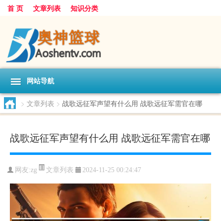
首 页
文章列表
知识分类
网站导航
>
文章列表
>
战歌远征军声望有什么用 战歌远征军需官在哪
战歌远征军声望有什么用 战歌远征军需官在哪
文章列表
网友:
zg
2024-11-25 00:24:47