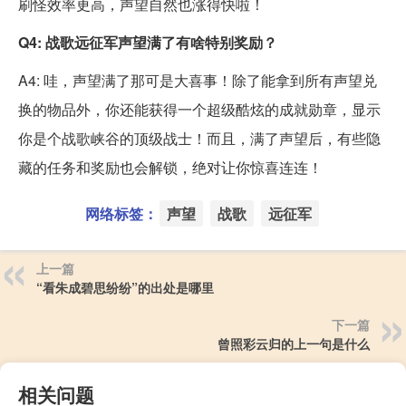
刷怪效率更高，声望自然也涨得快啦！
Q4: 战歌远征军声望满了有啥特别奖励？
A4: 哇，声望满了那可是大喜事！除了能拿到所有声望兑
换的物品外，你还能获得一个超级酷炫的成就勋章，显示
你是个战歌峡谷的顶级战士！而且，满了声望后，有些隐
藏的任务和奖励也会解锁，绝对让你惊喜连连！
网络标签：
声望
战歌
远征军
上一篇
“看朱成碧思纷纷”的出处是哪里
下一篇
曾照彩云归的上一句是什么
相关问题