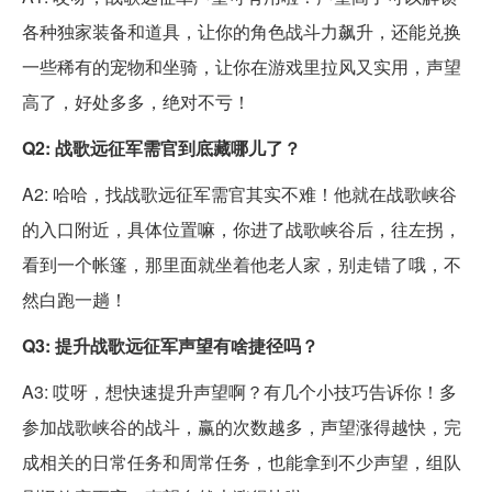
各种独家装备和道具，让你的角色战斗力飙升，还能兑换
一些稀有的宠物和坐骑，让你在游戏里拉风又实用，声望
高了，好处多多，绝对不亏！
Q2: 战歌远征军需官到底藏哪儿了？
A2: 哈哈，找战歌远征军需官其实不难！他就在战歌峡谷
的入口附近，具体位置嘛，你进了战歌峡谷后，往左拐，
看到一个帐篷，那里面就坐着他老人家，别走错了哦，不
然白跑一趟！
Q3: 提升战歌远征军声望有啥捷径吗？
A3: 哎呀，想快速提升声望啊？有几个小技巧告诉你！多
参加战歌峡谷的战斗，赢的次数越多，声望涨得越快，完
成相关的日常任务和周常任务，也能拿到不少声望，组队