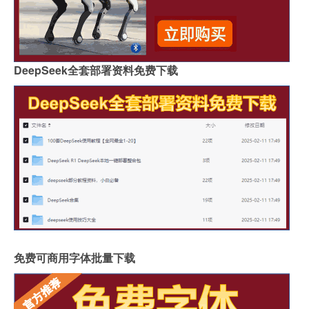
DeepSeek全套部署资料免费下载
免费可商用字体批量下载