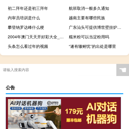
初二拜年还是初三拜年
航班取消一般多久通知
内审员培训是什么
越南主要有哪些民族
攀登纳罗达峰什么梗
广东汕头可提供博世壁挂炉维修服务地址在哪
2004年澳门天天开好彩大全_作答解释落实_安装版v008.147
糯米粉可以当淀粉用吗
头条怎么看过年的视频
“遂有辙鲋忧”的出处是哪里
☚
公告