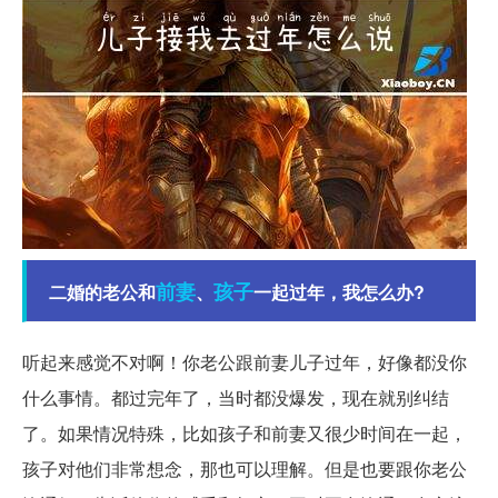
前妻
孩子
二婚的老公和
、
一起过年，我怎么办?
听起来感觉不对啊！你老公跟前妻儿子过年，好像都没你
什么事情。都过完年了，当时都没爆发，现在就别纠结
了。如果情况特殊，比如孩子和前妻又很少时间在一起，
孩子对他们非常想念，那也可以理解。但是也要跟你老公