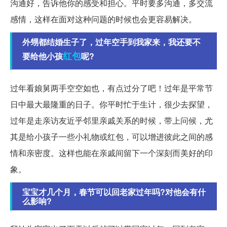
沟通好，告诉他你的感受和担心。平时要多沟通，多交流
感情，这样在面对这种问题的时候也会更容易解决。
外甥都结婚生子了，过年空手到我家来，我还要不
红包
要给他小孩
呢?
过年看娘舅两手空空如也，有点过分了吧！过年是平常节
日中最大最隆重的日子。你平时忙于生计，很少去探望，
过年是走亲访友近乎邻里亲戚关系的时候，带上问候，尤
其是给小孩子一些小礼物或红包，可以增进彼此之间的感
情和亲密度。这样也能在亲戚间留下一个深刻而美好的印
象。
宝宝才几个月，春节可以回老家过年吗?对他会有什
么影响?