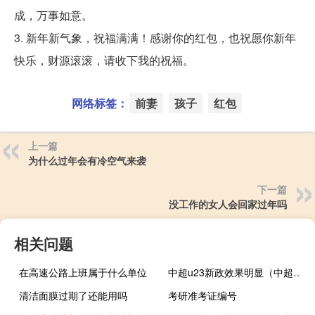
成，万事如意。
3. 新年新气象，祝福满满！感谢你的红包，也祝愿你新年
快乐，财源滚滚，请收下我的祝福。
网络标签：
前妻
孩子
红包
上一篇
为什么过年会有冷空气来袭
下一篇
没工作的女人会回家过年吗
相关问题
在高速公路上班属于什么单位
中超u23新政效果明显（中超u23新政是什么）
清洁面膜过期了还能用吗
考研准考证编号