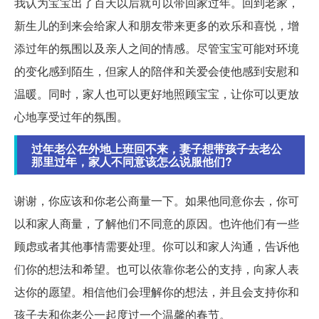
我认为宝宝出了百天以后就可以带回家过年。回到老家，
新生儿的到来会给家人和朋友带来更多的欢乐和喜悦，增
添过年的氛围以及亲人之间的情感。尽管宝宝可能对环境
的变化感到陌生，但家人的陪伴和关爱会使他感到安慰和
温暖。同时，家人也可以更好地照顾宝宝，让你可以更放
心地享受过年的氛围。
过年老公在外地上班回不来，妻子想带孩子去老公
那里过年，家人不同意该怎么说服他们?
谢谢，你应该和你老公商量一下。如果他同意你去，你可
以和家人商量，了解他们不同意的原因。也许他们有一些
顾虑或者其他事情需要处理。你可以和家人沟通，告诉他
们你的想法和希望。也可以依靠你老公的支持，向家人表
达你的愿望。相信他们会理解你的想法，并且会支持你和
孩子去和你老公一起度过一个温馨的春节。