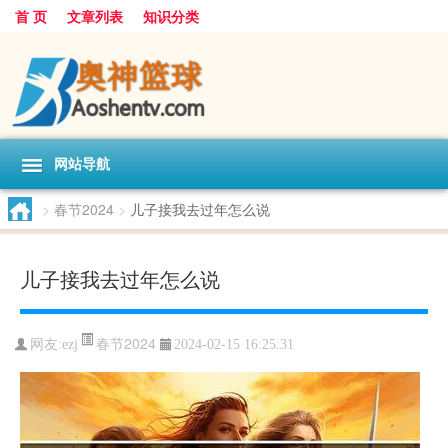
首 页
文章列表
知识分类
网站导航
>
春节2024
>
儿子接我去过年怎么说
儿子接我去过年怎么说
春节2024
网友:
ezj
2024-02-15 16:25:31