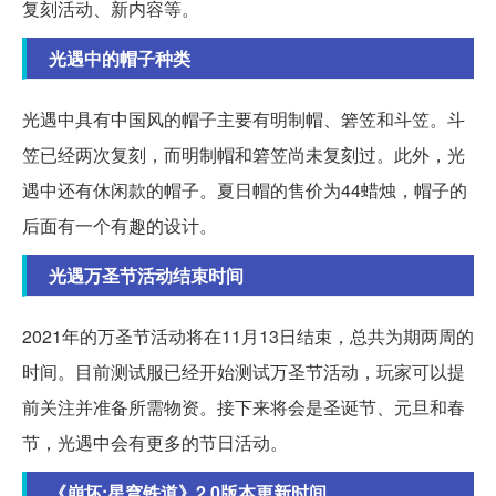
复刻活动、新内容等。
光遇中的帽子种类
光遇中具有中国风的帽子主要有明制帽、箬笠和斗笠。斗
笠已经两次复刻，而明制帽和箬笠尚未复刻过。此外，光
遇中还有休闲款的帽子。夏日帽的售价为44蜡烛，帽子的
后面有一个有趣的设计。
光遇万圣节活动结束时间
2021年的万圣节活动将在11月13日结束，总共为期两周的
时间。目前测试服已经开始测试万圣节活动，玩家可以提
前关注并准备所需物资。接下来将会是圣诞节、元旦和春
节，光遇中会有更多的节日活动。
《崩坏:星穹铁道》2.0版本更新时间