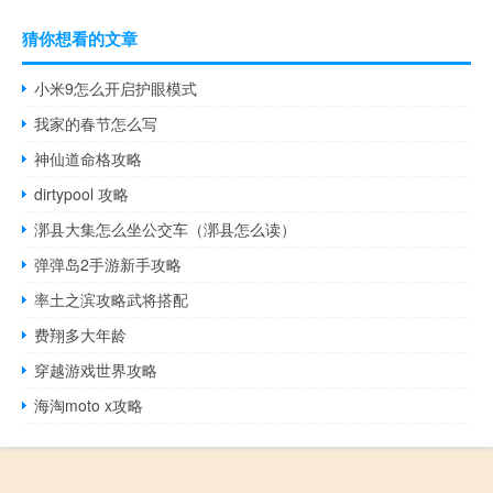
猜你想看的文章
小米9怎么开启护眼模式
我家的春节怎么写
神仙道命格攻略
dirtypool 攻略
漷县大集怎么坐公交车（漷县怎么读）
弹弹岛2手游新手攻略
率土之滨攻略武将搭配
费翔多大年龄
穿越游戏世界攻略
海淘moto x攻略