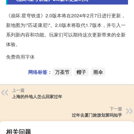
《崩坏:星穹铁道》2.0版本将在2024年2月7日进行更新，
新地图为\"匹诺康尼\"。2.0版本将取代1.7版本，并引入一
系列新内容和功能。玩家们可以期待这次更新带来的全新
体验。
免费商用字体
网络标签：
万圣节
帽子
雨伞
上一篇
上海的外地人怎么回家过年
下一篇
过年去厦门旅游划算吗知乎
相关问题