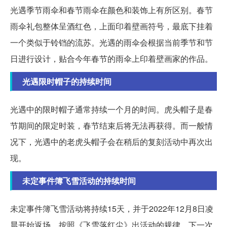
光遇季节雨伞和春节雨伞在颜色和装饰上有所区别。春节
雨伞礼包整体呈酒红色，上面印着壁画符号，最底下挂着
一个类似于铃铛的流苏。光遇的雨伞会根据当前季节和节
日进行设计，贴合今年春节的雨伞上印着壁画家的作品。
光遇限时帽子的持续时间
光遇中的限时帽子通常持续一个月的时间。虎头帽子是春
节期间的限定时装，春节结束后将无法再获得。而一般情
况下，光遇中的老虎头帽子会在稍后的复刻活动中再次出
现。
未定事件簿飞雪活动的持续时间
未定事件簿飞雪活动将持续15天，并于2022年12月8日凌
晨开始返场。按照《飞雪落红尘》出活动的规律，下一次