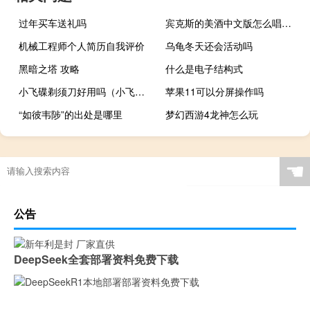
过年买车送礼吗
宾克斯的美酒中文版怎么唱（宾克斯的美酒中文版的歌词）
机械工程师个人简历自我评价
乌龟冬天还会活动吗
黑暗之塔 攻略
什么是电子结构式
小飞碟剃须刀好用吗（小飞蝶）
苹果11可以分屏操作吗
“如彼韦陟”的出处是哪里
梦幻西游4龙神怎么玩
☚
公告
DeepSeek全套部署资料免费下载