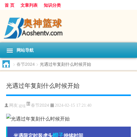
首 页
文章列表
知识分类
网站导航
>
春节2024
>
光遇过年复刻什么时候开始
光遇过年复刻什么时候开始
春节2024
网友:
gyg
2024-02-15 17:21:40
帽子
光遇限定时装虎头
持续时间