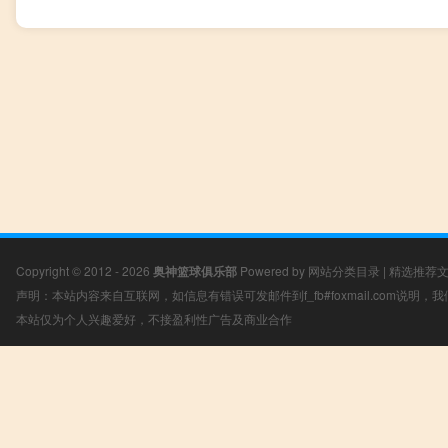
Copyright © 2012 - 2026
奥神篮球俱乐部
Powered by
网站分类目录
|
精选推荐
声明：本站内容来自互联网，如信息有错误可发邮件到f_fb#foxmail.com说明
本站仅为个人兴趣爱好，不接盈利性广告及商业合作