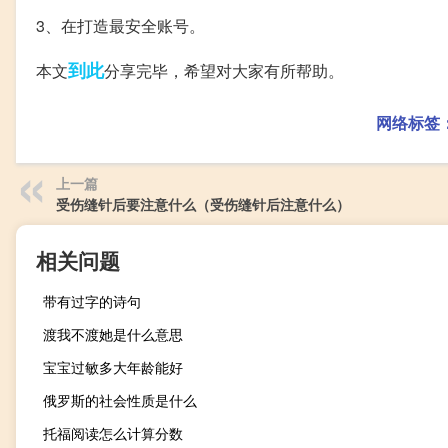
3、在打造最安全账号。
到此
本文
分享完毕，希望对大家有所帮助。
网络标签
上一篇
受伤缝针后要注意什么（受伤缝针后注意什么）
相关问题
带有过字的诗句
渡我不渡她是什么意思
宝宝过敏多大年龄能好
俄罗斯的社会性质是什么
托福阅读怎么计算分数