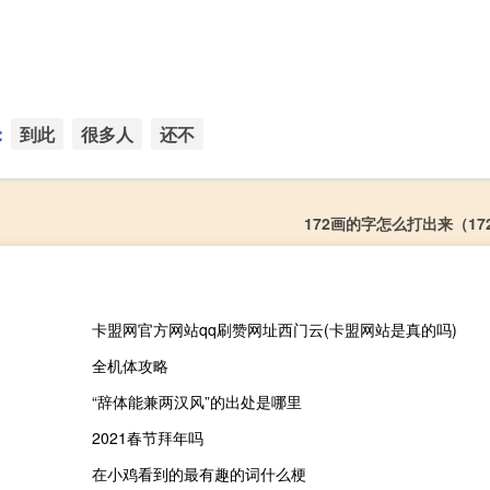
：
到此
很多人
还不
172画的字怎么打出来（17
卡盟网官方网站qq刷赞网址西门云(卡盟网站是真的吗)
全机体攻略
“辞体能兼两汉风”的出处是哪里
2021春节拜年吗
在小鸡看到的最有趣的词什么梗