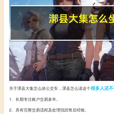
很多人
还不
关于漷县大集怎么坐公交车，漷县怎么读这个
1、长期专注账户交易多年。
2、具有完整交易流程及处理找回售后经验。