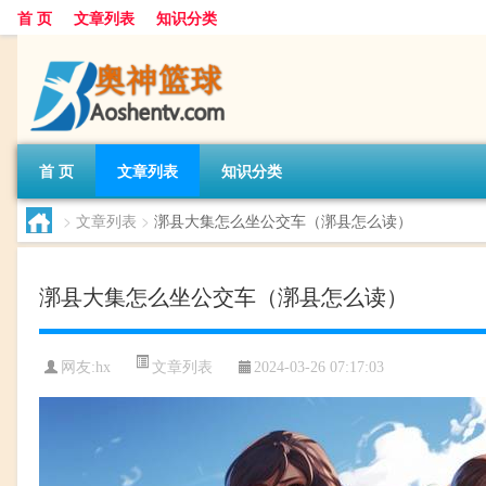
首 页
文章列表
知识分类
首 页
文章列表
知识分类
>
文章列表
>
漷县大集怎么坐公交车（漷县怎么读）
漷县大集怎么坐公交车（漷县怎么读）
文章列表
网友:
hx
2024-03-26 07:17:03