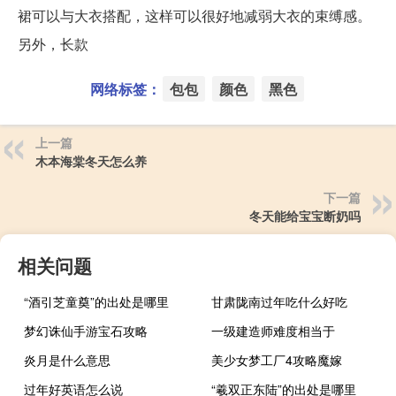
裙可以与大衣搭配，这样可以很好地减弱大衣的束缚感。
另外，长款
网络标签：
包包
颜色
黑色
上一篇
木本海棠冬天怎么养
下一篇
冬天能给宝宝断奶吗
相关问题
“酒引芝童奠”的出处是哪里
甘肃陇南过年吃什么好吃
梦幻诛仙手游宝石攻略
一级建造师难度相当于
炎月是什么意思
美少女梦工厂4攻略魔嫁
过年好英语怎么说
“羲双正东陆”的出处是哪里