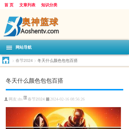
首 页
文章列表
知识分类
网站导航
>
春节2024
>
冬天什么颜色包包百搭
冬天什么颜色包包百搭
春节2024
网友:
dts
2024-02-16 08:56:26