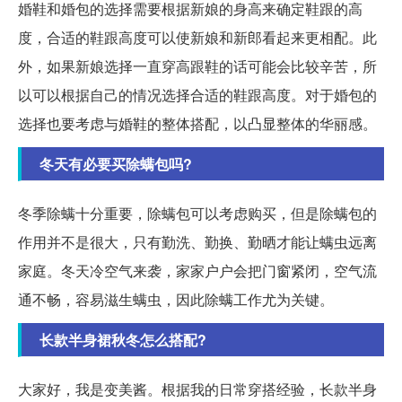
婚鞋和婚包的选择需要根据新娘的身高来确定鞋跟的高
度，合适的鞋跟高度可以使新娘和新郎看起来更相配。此
外，如果新娘选择一直穿高跟鞋的话可能会比较辛苦，所
以可以根据自己的情况选择合适的鞋跟高度。对于婚包的
选择也要考虑与婚鞋的整体搭配，以凸显整体的华丽感。
冬天有必要买除螨包吗?
冬季除螨十分重要，除螨包可以考虑购买，但是除螨包的
作用并不是很大，只有勤洗、勤换、勤晒才能让螨虫远离
家庭。冬天冷空气来袭，家家户户会把门窗紧闭，空气流
通不畅，容易滋生螨虫，因此除螨工作尤为关键。
长款半身裙秋冬怎么搭配?
大家好，我是变美酱。根据我的日常穿搭经验，长款半身