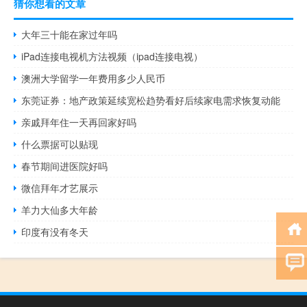
猜你想看的文章
大年三十能在家过年吗
iPad连接电视机方法视频（ipad连接电视）
澳洲大学留学一年费用多少人民币
东莞证券：地产政策延续宽松趋势看好后续家电需求恢复动能
亲戚拜年住一天再回家好吗
什么票据可以贴现
春节期间进医院好吗
微信拜年才艺展示
羊力大仙多大年龄
印度有没有冬天