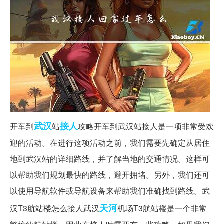
武汉
接人
开车到
站
攻略开车到武汉站接人是一项非常受欢
迎的活动。在进行这项活动之前，我们需要先确定从居住
地到武汉站的详细路线，并了解当地的交通情况。这样可
以帮助我们规划最快的路线，避开拥堵。另外，我们还可
以使用导航软件或导航设备来帮助我们准确找到路线。武
天河
汉T3航站楼怎么接人武汉
机场T3航站楼是一个非常