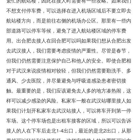
繁忙的航站楼，因此在接人时需要有一些攻略。如果我们
不想支付停车费，可以选择在进入机场区域后不要立即去
航站楼方向，而是前往右侧的机场办公区。那里有一些内
部道路可以停车等候，避免了进入航站楼区域的停车费
用。出合肥去接人在回合肥可以吗如果我们想从合肥出发
去武汉接人，我们需要考虑疫情的严重性。尽管是春节，
但我们仍然需要注意保护自己和他人的安全。即使合肥相
对于武汉来说疫情相对较轻，但我们仍然需要勤洗手、多
通风、少去医院，并尽量避免与呼吸道感染患者密切接
触。最重要的是，我们应该避免去人多的地方凑热闹，这
样可以减少感染的风险。私家车一般在武汉站哪里接人如
果我们计划开私家车去武汉站接人，可以将车开到第一停
车场。这个停车场也是出租车接客的区域，所以可以告诉
接人的人在下车后走北1-4出口，最近的是北2出口，从那