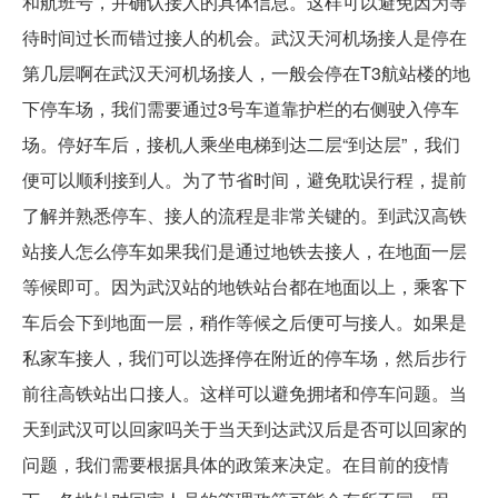
和航班号，并确认接人的具体信息。这样可以避免因为等
待时间过长而错过接人的机会。武汉天河机场接人是停在
第几层啊在武汉天河机场接人，一般会停在T3航站楼的地
下停车场，我们需要通过3号车道靠护栏的右侧驶入停车
场。停好车后，接机人乘坐电梯到达二层“到达层”，我们
便可以顺利接到人。为了节省时间，避免耽误行程，提前
了解并熟悉停车、接人的流程是非常关键的。到武汉高铁
站接人怎么停车如果我们是通过地铁去接人，在地面一层
等候即可。因为武汉站的地铁站台都在地面以上，乘客下
车后会下到地面一层，稍作等候之后便可与接人。如果是
私家车接人，我们可以选择停在附近的停车场，然后步行
前往高铁站出口接人。这样可以避免拥堵和停车问题。当
天到武汉可以回家吗关于当天到达武汉后是否可以回家的
问题，我们需要根据具体的政策来决定。在目前的疫情