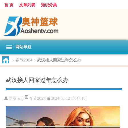
首 页
文章列表
知识分类
网站导航
>
春节2024
>
武汉接人回家过年怎么办
武汉接人回家过年怎么办
春节2024
网友:
whj
2024-02-12 17:47:10