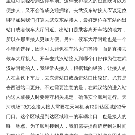
里就可以轻松到达停车场。这样安排接人的位置既可以方
便接人，又不会造成交通拥堵。去武汉东站接人应该定位
哪里如果我们打算去武汉东站接人，最好定位在车站的出
站口或者候车大厅附近。出站口是乘客离开车站的地方，
所以在那里接人更加方便。另外，候车大厅附近也是一个
不错的选择，因为可以避免在车站大门等待，而是直接去
候车大厅接人。开车去武汉站接人到哪个口好作为住在武
汉站附近的人，我经常去接人，根据我的经验，让接人的
人在高铁下车后，去东进站口或西进站口比较好。尤其是
去西进站口更好。不过需要注意的是，在武汉站的进入站
内送人或接人时要遵守相关规定，确保安全顺利进行。天
河机场T3怎么接人接人需要在天河机场T3到达区域的3号
门口。这个区域是到达区域唯一的车辆出口，也是接人的
唯一地点。为了顺利接到人，我们需要提前确定到达时间