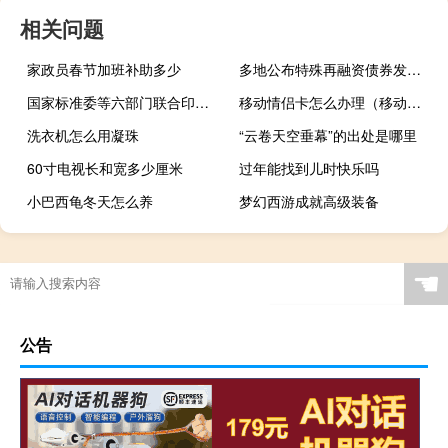
相关问题
家政员春节加班补助多少
多地公布特殊再融资债券发行计划 累计拟发行金额近3200亿元
国家标准委等六部门联合印发《城市标准化行动方案》
移动情侣卡怎么办理（移动情侣卡）
洗衣机怎么用凝珠
“云卷天空垂幕”的出处是哪里
60寸电视长和宽多少厘米
过年能找到儿时快乐吗
小巴西龟冬天怎么养
梦幻西游成就高级装备
☚
公告