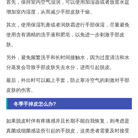
首先，保持室内空气湿润，可以使用加湿器或者放置水盆
增加室内湿度，从而减少手部皮肤干燥。
其次，使用保湿乳膏或者润肤霜进行手部保湿，尽量避免
使用含有酒精的洗手液和肥皂，以免进一步刺激手部皮
肤。
另外，避免频繁洗手和长时间接触水，因为过度清洁和水
分蒸发会导致手部皮肤失去水分，进而引起脱皮。
最后，外出时可以戴上手套，防止寒冷空气的刺激对手部
皮肤的伤害。
冬季手掉皮怎么办?
如果脱皮时伴有疼痛感并且长期不能自我恢复，则考虑是
真菌或细菌感染所引起的手脱皮，这类患者需要及时接受