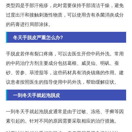
类型四是手部汗疱疹，此时需要保持手部清洁干燥，避免
过度出汗和接触刺激性物质，可以使用含有杀菌消炎成分
的药膏进行局部涂抹。
冬天手脱皮严重怎么办?
手脱皮若伴有裂口疼痛，可以去医生开些中药外洗。常用
的中药治疗方剂主要成分包括葛根、威灵仙、明矾、蚕
砂、苦参、荜澄茄等，这些药材具有消炎镇痛的作用。建
议患者按照医生的指导使用中药外洗，帮助缓解症状。
一到冬天手就起泡脱皮
一到冬天手就起泡脱皮通常是由于过敏、冻疮、手癣等因
素引起的。针对不同的原因需要采取相应的治疗措施。