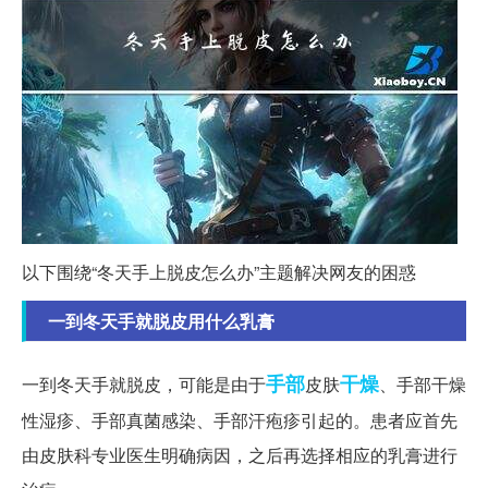
以下围绕“冬天手上脱皮怎么办”主题解决网友的困惑
一到冬天手就脱皮用什么乳膏
手部
干燥
一到冬天手就脱皮，可能是由于
皮肤
、手部干燥
性湿疹、手部真菌感染、手部汗疱疹引起的。患者应首先
由皮肤科专业医生明确病因，之后再选择相应的乳膏进行