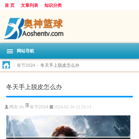
首 页
文章列表
知识分类
网站导航
>
春节2024
>
冬天手上脱皮怎么办
冬天手上脱皮怎么办
春节2024
网友:
dts
2024-02-16 12:53:13