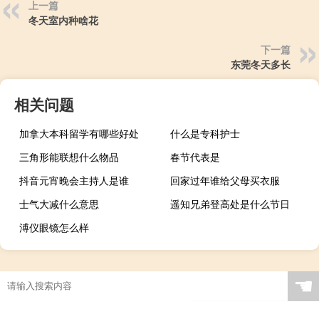
上一篇
冬天室内种啥花
下一篇
东莞冬天多长
相关问题
加拿大本科留学有哪些好处
什么是专科护士
三角形能联想什么物品
春节代表是
抖音元宵晚会主持人是谁
回家过年谁给父母买衣服
士气大减什么意思
遥知兄弟登高处是什么节日
溥仪眼镜怎么样
☚