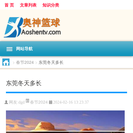
首 页
文章列表
知识分类
网站导航
>
春节2024
>
东莞冬天多长
东莞冬天多长
春节2024
网友:
dgd
2024-02-16 13:23:37