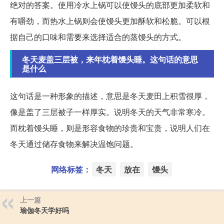
绝对的答案。使用冷水上锅可以使馒头的底部更加柔软和
有嚼劲，而热水上锅则会使馒头更加酥软和松脆。可以根
据自己的口味和需要来选择适合的蒸馒头的方式。
冬天麦盖三层被，来年枕着馒头睡。这句话的意思
是什么
这句话是一种形象的描述，意思是冬天麦田上积雪很厚，
像是盖了三层被子一样厚实。说明冬天的天气非常寒冷。
而枕着馒头睡，则是形容食物的珍贵和宝贵，说明人们在
冬天通过储存食物来解决温饱问题。
网络标签：
冬天
放在
馒头
上一篇
瑜伽冬天学好吗