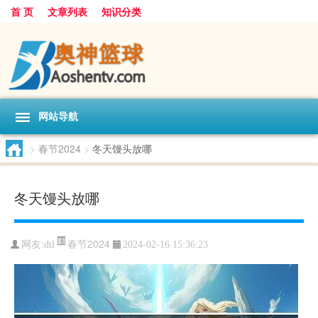
首 页
文章列表
知识分类
网站导航
>
春节2024
>
冬天馒头放哪
冬天馒头放哪
春节2024
网友:
dtl
2024-02-16 15:36:23