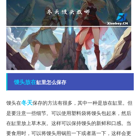
馒头
放在
缸里怎么保存
冬天
馒头在
保存的方法有很多，其中一种是放在缸里。但
是要注意一些细节。可以使用塑料袋将馒头包起来，然后
在缸里放上草木灰。这样可以保持馒头的新鲜和口感。当
要食用时，可以将馒头用锅煎一下或者蒸一下，这样会更