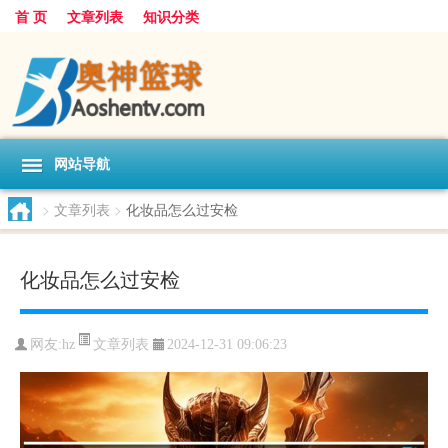
首 页
文章列表
知识分类
网站导航
>
文章列表
>
化妆品怎么过安检
化妆品怎么过安检
文章列表
网友:
hz
2024-12-31 09:06:23