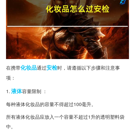
化妆品
安检
在携带
通过
时，请遵循以下步骤和注意事
项：
液体
1.
容量限制 ：
每种液体化妆品的容量不得超过100毫升。
所有液体化妆品应放入一个容量不超过1升的透明塑料袋
中。