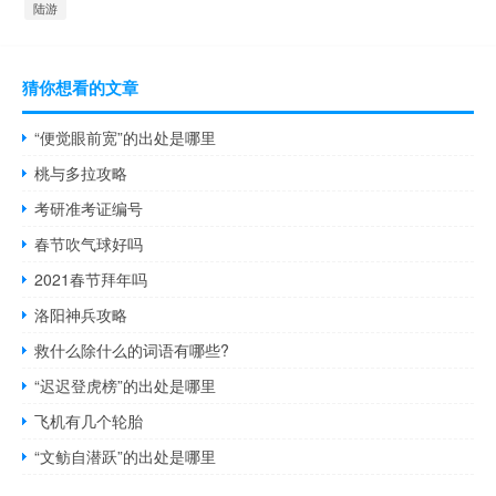
陆游
猜你想看的文章
“便觉眼前宽”的出处是哪里
桃与多拉攻略
考研准考证编号
春节吹气球好吗
2021春节拜年吗
洛阳神兵攻略
救什么除什么的词语有哪些?
“迟迟登虎榜”的出处是哪里
飞机有几个轮胎
“文鲂自潜跃”的出处是哪里