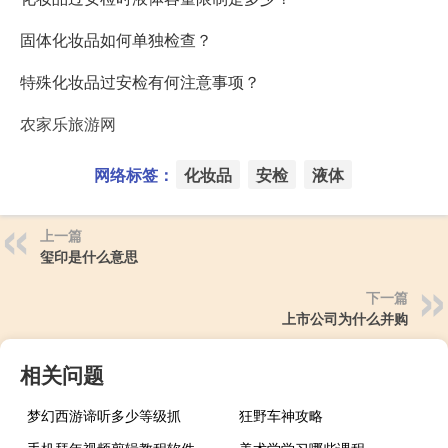
固体化妆品如何单独检查？
特殊化妆品过安检有何注意事项？
农家乐旅游网
网络标签：
化妆品
安检
液体
上一篇
玺印是什么意思
下一篇
上市公司为什么并购
相关问题
梦幻西游谛听多少等级抓
狂野车神攻略
手机拜年视频剪辑教程软件
美术学学习哪些课程