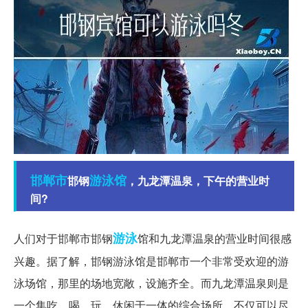
邯郸市
游泳馆
邯钢
，九龙潭温泉，下午的营业时
间?
游泳
人们对于邯郸市邯钢
馆和九龙潭温泉的营业时间很感
兴趣。据了解，邯钢游泳馆是邯郸市一个非常受欢迎的游
泳场馆，那里的场地宽敞，设施齐全。而九龙潭温泉则是
一个集吃、喝、玩、休闲于一体的综合场所，不仅可以尽