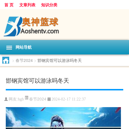
首 页
文章列表
知识分类
网站导航
>
春节2024
>
邯钢宾馆可以游泳吗冬天
邯钢宾馆可以游泳吗冬天
春节2024
网友:
hgb
2024-02-17 11:22:37