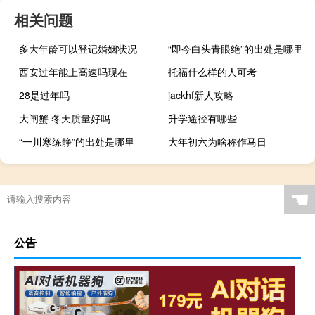
相关问题
多大年龄可以登记婚姻状况
“即今白头青眼绝”的出处是哪里
西安过年能上高速吗现在
托福什么样的人可考
28是过年吗
jackhf新人攻略
大闸蟹 冬天质量好吗
升学途径有哪些
“一川寒练静”的出处是哪里
大年初六为啥称作马日
☚
公告