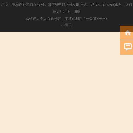
声明：本站内容来自互联网，如信息有错误可发邮件到f_fb#foxmail.com说明，我们
会及时纠正，谢谢
本站仅为个人兴趣爱好，不接盈利性广告及商业合作
小男孩