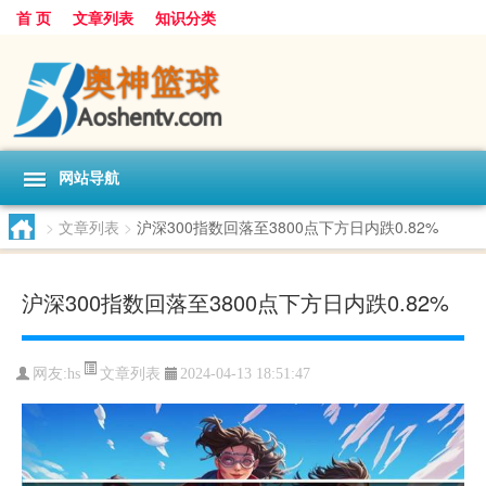
首 页
文章列表
知识分类
网站导航
>
文章列表
>
沪深300指数回落至3800点下方日内跌0.82%
沪深300指数回落至3800点下方日内跌0.82%
文章列表
网友:
hs
2024-04-13 18:51:47