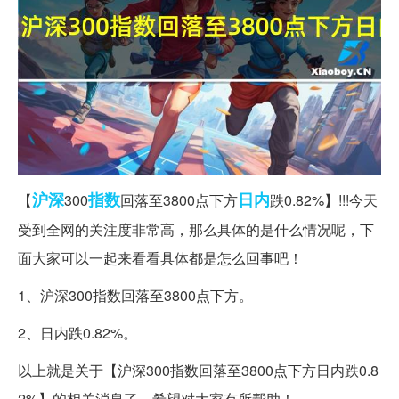
沪深
指数
日内
【
300
回落至3800点下方
跌0.82%】!!!今天
受到全网的关注度非常高，那么具体的是什么情况呢，下
面大家可以一起来看看具体都是怎么回事吧！
1、沪深300指数回落至3800点下方。
2、日内跌0.82%。
以上就是关于【沪深300指数回落至3800点下方日内跌0.8
2%】的相关消息了，希望对大家有所帮助！