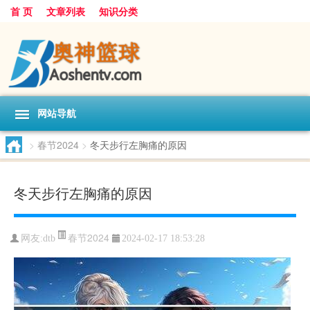
首 页
文章列表
知识分类
网站导航
>
春节2024
>
冬天步行左胸痛的原因
冬天步行左胸痛的原因
春节2024
网友:
dtb
2024-02-17 18:53:28