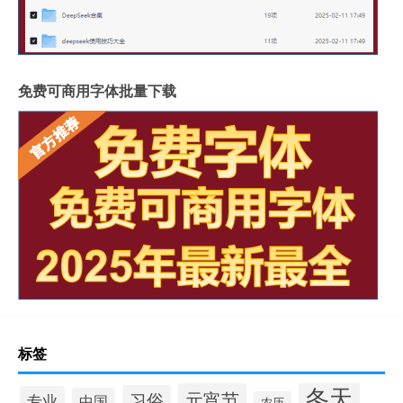
免费可商用字体批量下载
标签
冬天
元宵节
习俗
专业
中国
农历