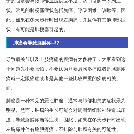
子的阻塞会导致肺部血流供应不足，从而引起一系列症
状。常见的肺梗塞症状包括胸痛、呼吸困难、咳嗽等。因
此，如果在冬天步行时出现左胸痛，并且伴有其他肺部症
状，有可能是肺梗塞引起的。
肺癌会导致胳膊疼吗?
导致肩关节以及上肢疼痛的疾病有太多种了，大家看到这
个问题先不要害怕，不要认为只要肩膀疼痛或者是胳膊疼
痛就一定跟癌症或者是其他一些比较严重的疾病相关。
而。
肺癌是一种常见的恶性肿瘤，通常与肺部相关的症状最为
明显。然而，肿瘤的生长可能会对周围组织和神经造成压
迫，导致胳膊疼痛等症状。因此，如果在冬天步行时出现
左胸痛并伴有胳膊疼痛，不排除与肺癌有关的可能性。