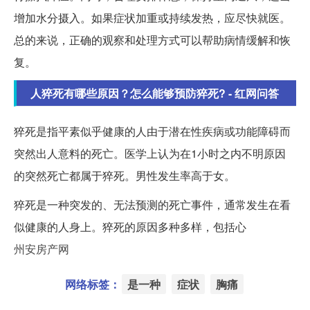
增加水分摄入。如果症状加重或持续发热，应尽快就医。
总的来说，正确的观察和处理方式可以帮助病情缓解和恢
复。
人猝死有哪些原因？怎么能够预防猝死? - 红网问答
猝死是指平素似乎健康的人由于潜在性疾病或功能障碍而
突然出人意料的死亡。医学上认为在1小时之内不明原因
的突然死亡都属于猝死。男性发生率高于女。
猝死是一种突发的、无法预测的死亡事件，通常发生在看
似健康的人身上。猝死的原因多种多样，包括心
州安房产网
网络标签：
是一种
症状
胸痛