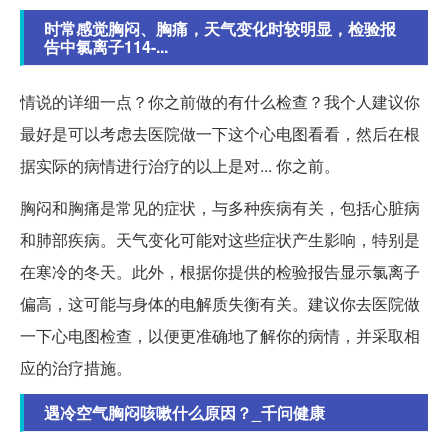
时常感觉胸闷、胸痛，天气变化时较明显，检验报
告中氯离子114-...
情说的详细一点？你之前做的有什么检查？我个人建议你
最好是可以考虑去医院做一下这个心电图看看，然后在根
据实际的病情进行治疗的以上是对... 你之前。
胸闷和胸痛是常见的症状，与多种疾病有关，包括心脏病
和肺部疾病。天气变化可能对这些症状产生影响，特别是
在寒冷的冬天。此外，根据你提供的检验报告显示氯离子
偏高，这可能与身体的电解质失衡有关。建议你去医院做
一下心电图检查，以便更准确地了解你的病情，并采取相
应的治疗措施。
遇冷空气胸闷咳嗽什么原因？_千问健康