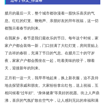
过年了作文_作业帮
腊月的最后一天，整个城市都弥漫着一股快乐喜庆的气
息。红红的灯笼、鞭炮声、亲朋好友的拜年祝福，这一切
都预示着春节的到来。
在我家乡，春节是我们最欢乐的节日。每年这个时候，家
家户户都会装饰一新，门口挂满了大红灯笼，房间里贴上
了吉祥的春联，充满了节日的气息。在腊月三十的守岁
夜，家家户户都会围坐在一起，吃着美味的饺子，聊着
天，迎接新年的到来。
正月初一这一天，我早早地起来，换上新衣服，迫不及待
地去探望亲戚和朋友。大家纷纷拿出红包，送上祝福，互
相问候着“过年好”、“身体健康”等美好的祝愿。街上人声鼎
沸，喜庆的气氛扩散在空气中，让人感到无比的幸福和满