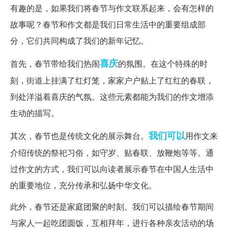
有趣的是，如果我们将春节与作文联系起来，会有怎样的
故事呢？春节和作文都是我们日常生活中的重要组成部
分，它们共同构成了我们的新年记忆。
喜庆
首先，春节带给我们热闹
的氛围。在这个特殊的时
刻，街道上挂满了红灯笼，家家户户贴上了红红的春联，
到处洋溢着喜庆的气氛。这些元素都能为我们的作文增添
生动的描写。
我们可以
其次，春节也是传统文化的展示舞台。
用作文来
介绍传统的祭祀习俗，如守岁、贴春联、放鞭炮等等。通
过作文的方式，我们可以向读者展示春节在中国人生活中
的重要地位，充分传承和弘扬中华文化。
此外，春节还是家庭团聚的时刻。我们可以描绘春节期间
与家人一起吃团圆饭，互相拜年，进行各种亲友活动的场