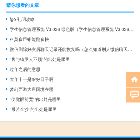
猜你想看的文章
fgo 孔明攻略
学生信息管理系统 V3.036 绿色版（学生信息管理系统 V3.036 绿色版功能简介）
科莫多巨蜥能跑多快
微信删除好友后聊天记录还能恢复吗（怎么知道别人微信聊天记录）
“售与绮罗人不顾”的出处是哪里
过年之后的意思
大年十一是啥好日子啊
梦幻西游大唐国境在哪
“便觉眼前宽”的出处是哪里
“最苦金沙”的出处是哪里