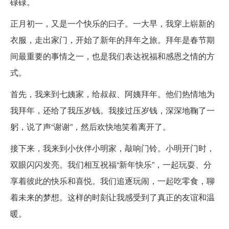
碌碌。
正月初一，又是一个快乐的曰子。一大早，我穿上崭新的
衣服，走出家门，开始了新年的拜年之旅。拜年是春节期
间最重要的事情之一，也是我们表达祝福和感恩之情的方
式。
首先，我来到七姨家，给叔叔、阿姨拜年。他们热情地为
我拜年，还给了我压岁钱。我接过压岁钱，深深地鞠了一
躬，说了声“谢谢”，然后欢快地笑着离开了。
接下来，我来到小伙伴小明家，敲响门铃。小明开门时，
双眼闪闪发亮。我们相互祝福“新年快乐”，一起玩耍、分
享着彼此的快乐和喜悦。我们追逐玩闹，一起吃零食，聊
着未来的梦想。这样的时刻让我感受到了真正的友谊和温
暖。