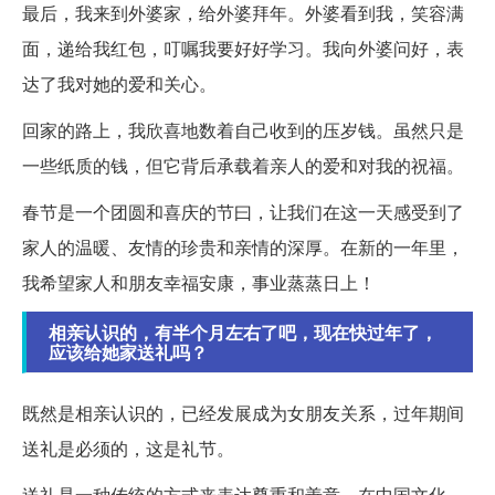
最后，我来到外婆家，给外婆拜年。外婆看到我，笑容满
面，递给我红包，叮嘱我要好好学习。我向外婆问好，表
达了我对她的爱和关心。
回家的路上，我欣喜地数着自己收到的压岁钱。虽然只是
一些纸质的钱，但它背后承载着亲人的爱和对我的祝福。
春节是一个团圆和喜庆的节曰，让我们在这一天感受到了
家人的温暖、友情的珍贵和亲情的深厚。在新的一年里，
我希望家人和朋友幸福安康，事业蒸蒸日上！
相亲认识的，有半个月左右了吧，现在快过年了，
应该给她家送礼吗？
既然是相亲认识的，已经发展成为女朋友关系，过年期间
送礼是必须的，这是礼节。
送礼是一种传统的方式来表达尊重和善意。在中国文化