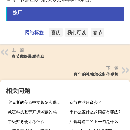
按厂
网络标签：
喜庆
我们可以
春节
上一篇
春节做好最后值班
下一篇
拜年的礼物怎么制作视频
相关问题
宾克斯的美酒中文版怎么唱（宾克斯的美酒中文版的歌词）
春节在腊月多少号
诚迈科技基于开源鸿蒙的鸿制系列三防设备通过认证
窜什么匿什么的词语有哪些?
中级财务会计考什么
江碧鸟逾白的上一句是什么