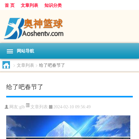
首 页
文章列表
知识分类
网站导航
>
文章列表
>
给了吧春节了
给了吧春节了
文章列表
网友:
glb
2024-02-10 09:56:49