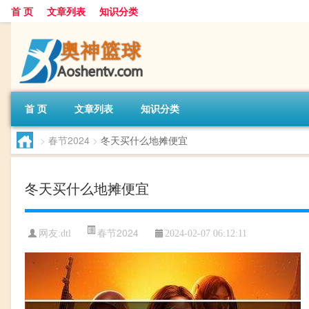
首 页
文章列表
知识分类
首 页
文章列表
知识分类
>
春节2024
>
冬天买什么地摊便宜
冬天买什么地摊便宜
春节2024
网友:
dtl
2024-02-07 06:12:11