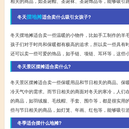
相关的商品，如圣诞帽、圣诞袜、圣诞饰品等，能够吸引
摆地摊
冬天
适合卖什么吸引女孩子?
冬天摆地摊适合卖一些温暖的小物件，比如手工制作的羊
孩子们对于时尚和保暖都有极高的追求，所以卖一些具有
还可以卖一些可爱的饰品，如手链、项链、耳环等，这些
冬天景区摆摊适合卖什么?
冬天景区摆摊适合卖一些保暖用品和节日相关的商品。保
冷天气中的需求。而节日相关的商面对冬天的寒冷，人们
的商品，如羽绒服、毛线帽、手套、围巾等，都是很实用
些与节日相关的商品，如灯笼、年画、红包等，能够吸引
冬季适合摆什么地摊?