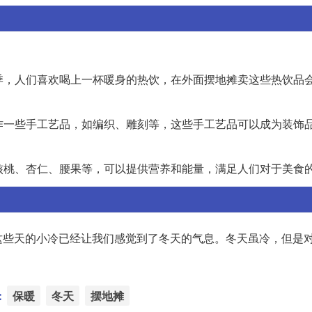
冬季，人们喜欢喝上一杯暖身的热饮，在外面摆地摊卖这些热饮品
制作一些手工艺品，如编织、雕刻等，这些手工艺品可以成为装饰
如核桃、杏仁、腰果等，可以提供营养和能量，满足人们对于美食
这些天的小冷已经让我们感觉到了冬天的气息。冬天虽冷，但是
：
保暖
冬天
摆地摊