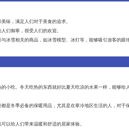
暖和美味，满足人们对于美食的追求。
助人们御寒，很受人们的欢迎。
一些与冰雪相关的商品，如冰雪模型、冰灯等，能够吸引游客的眼
加热的小吃。冬天吃热的东西就好比夏天吃凉的水果一样，能够给
这些都是冬季必备的保暖用品，尤其是在寒冷地区生活的人，对于
产品可以给人们带来温暖和舒适的居家体验。