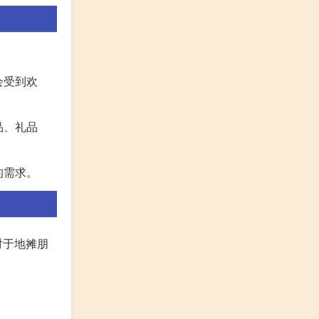
会受到欢
品、礼品
的需求。
对于地摊朋