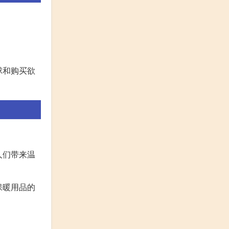
球和购买欲
人们带来温
保暖用品的