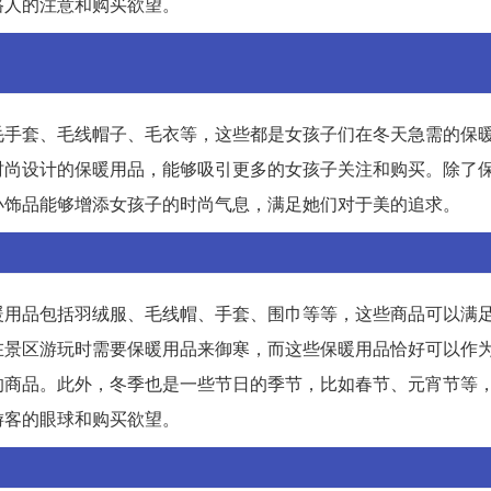
路人的注意和购买欲望。
毛手套、毛线帽子、毛衣等，这些都是女孩子们在冬天急需的保
时尚设计的保暖用品，能够吸引更多的女孩子关注和购买。除了
小饰品能够增添女孩子的时尚气息，满足她们对于美的追求。
暖用品包括羽绒服、毛线帽、手套、围巾等等，这些商品可以满
在景区游玩时需要保暖用品来御寒，而这些保暖用品恰好可以作
的商品。此外，冬季也是一些节日的季节，比如春节、元宵节等
游客的眼球和购买欲望。