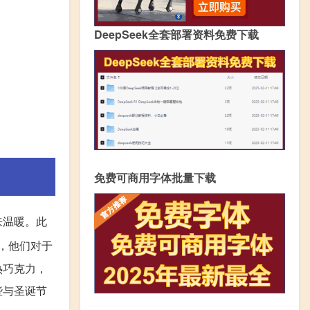
DeepSeek全套部署资料免费下载
免费可商用字体批量下载
来温暖。此
，他们对于
热巧克力，
些与圣诞节