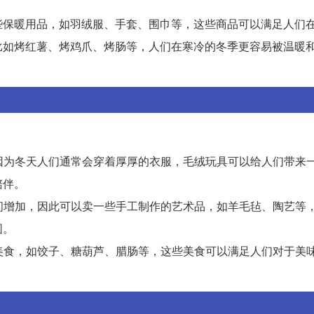
些保暖用品，如羽绒服、手套、围巾等，这些商品可以满足人们
比如烤红薯、烤鸡爪、烤肠等，人们在寒冷的冬季更容易被温暖
，因为冬天人们通常会穿着厚厚的衣服，毛绒玩具可以给人们带来
陪伴。
时间增加，因此可以卖一些手工制作的艺术品，如羊毛毡、陶艺等
围。
色美食，如饺子、糖葫芦、腊肠等，这些美食可以满足人们对于美