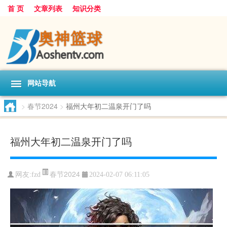
首 页
文章列表
知识分类
网站导航
>
春节2024
>
福州大年初二温泉开门了吗
福州大年初二温泉开门了吗
春节2024
网友:
fzd
2024-02-07 06:11:05