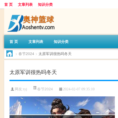
首 页
文章列表
知识分类
首 页
文章列表
知识分类
>
春节2024
>
太原军训很热吗冬天
太原军训很热吗冬天
春节2024
网友:
tyj
2024-02-07 09:35:10