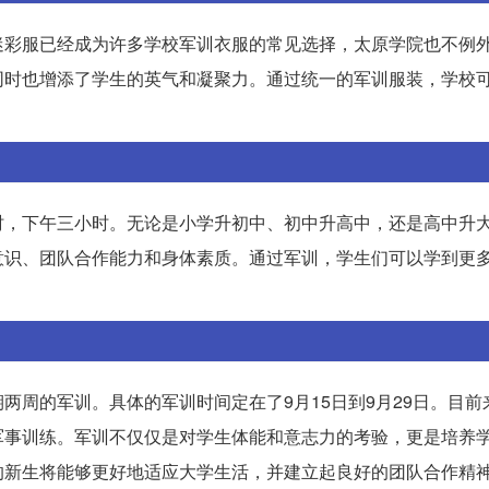
迷彩服已经成为许多学校军训衣服的常见选择，太原学院也不例
同时也增添了学生的英气和凝聚力。通过统一的军训服装，学校
时，下午三小时。无论是小学升初中、初中升高中，还是高中升
意识、团队合作能力和身体素质。通过军训，学生们可以学到更
。
两周的军训。具体的军训时间定在了9月15日到9月29日。目前
军事训练。军训不仅仅是对学生体能和意志力的考验，更是培养
的新生将能够更好地适应大学生活，并建立起良好的团队合作精