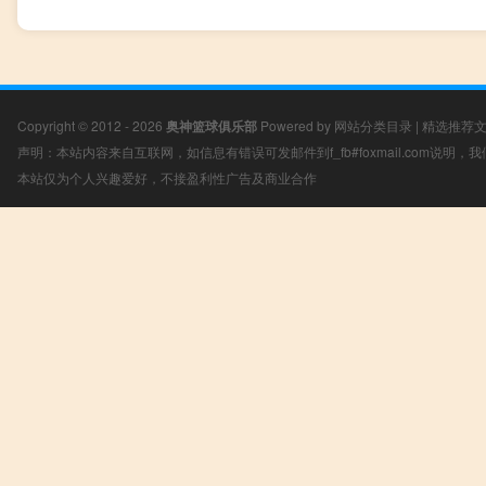
Copyright © 2012 - 2026
奥神篮球俱乐部
Powered by
网站分类目录
|
精选推荐
声明：本站内容来自互联网，如信息有错误可发邮件到f_fb#foxmail.com说明
本站仅为个人兴趣爱好，不接盈利性广告及商业合作