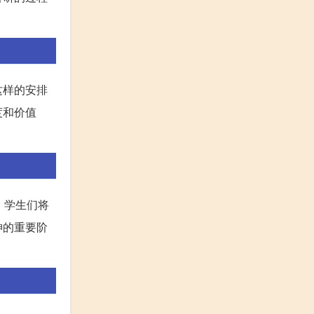
这样的安排
度和价值
，学生们将
神的重要阶