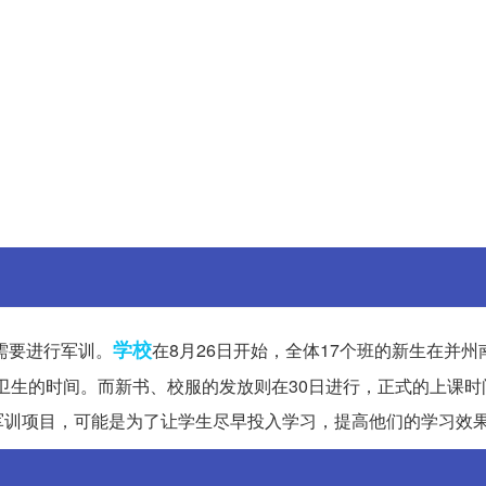
学校
需要进行军训。
在8月26日开始，全体17个班的新生在并州
室卫生的时间。而新书、校服的发放则在30日进行，正式的上课时
军训项目，可能是为了让学生尽早投入学习，提高他们的学习效