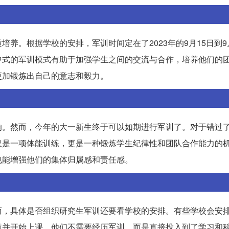
养。根据学校的安排，军训时间定在了2023年的9月15日到9
中式的军训模式有助于加强学生之间的交流与合作，培养他们的
更加锻炼出自己的意志和毅力。
响。然而，今年的大一新生终于可以如期进行军训了。对于错过
仅是一项体能训练，更是一种锻炼学生纪律性和团队合作能力的
也能增强他们的集体归属感和责任感。
而，具体是否组织研究生军训还要看学校的安排。有些学校会安
道并开始上课。他们不需要经历军训，而是直接投入到了学习和