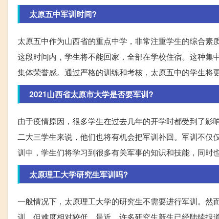
太原五中军训时间?
太原五中作为山西省的重点中学，非常注重学生的综合素质培
这段时间内，学生将不能回家，全部在学校住宿。这种集
集体荣誉感。通过严格的训练和考核，太原五中的学生将
2021山西省太原市大学是否要军训?
由于疫情原因，很多学生在过去几年的开学时都受到了影
二大三学生来说，他们也将有机会把军训补回。军训不仅
训中，学生们将学习到很多有关军事的知识和技能，同时
太原理工大学研究生军训吗?
一般情况下，太原理工大学的研究生不需要进行军训。然
训，但难度相对较低。最近，许多研究生新生已经陆续报