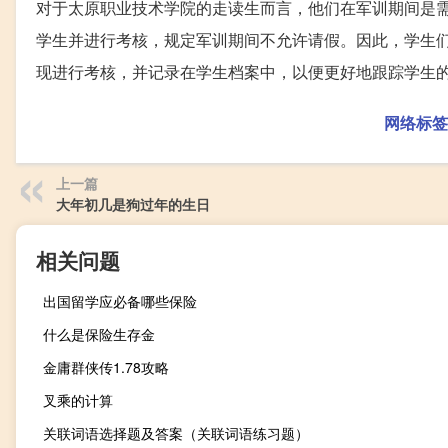
对于太原职业技术学院的走读生而言，他们在军训期间是
学生并进行考核，规定军训期间不允许请假。因此，学生
现进行考核，并记录在学生档案中，以便更好地跟踪学生
网络标签
上一篇
大年初几是狗过年的生日
相关问题
出国留学应必备哪些保险
什么是保险生存金
金庸群侠传1.78攻略
叉乘的计算
关联词语选择题及答案（关联词语练习题）