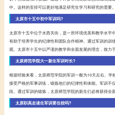
中。这样的安排可以更好地满足研究生学习和研究的需要
太原市十五中初中军训吗?
太原市十五中位于水西关街，是一所环境优美和教学水平
有助于培养学生的纪律性和团队合作精神。通过军训的训
观。太原市十五中以严谨的教学和全面发展的理念，致力
太原师范学院大一新生军训时长?
根据经验来看，太原师范学院的军训一般为10天左右。学
接受严格的军事训练，锻炼他们的纪律性和体能。军训不
段。通过军训的锻炼，太原师范学院的新生们必将获得全
太原职高走读生军训要住校吗?