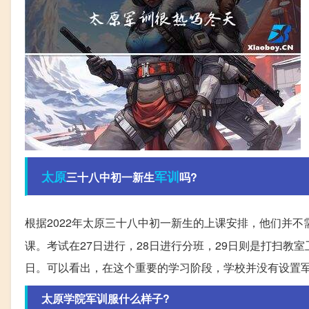
太原
军训
三十八中初一新生
吗?
根据2022年太原三十八中初一新生的上课安排，他们并不
课。考试在27日进行，28日进行分班，29日则是打扫教
日。可以看出，在这个重要的学习阶段，学校并没有设置
太原学院军训服什么样子?