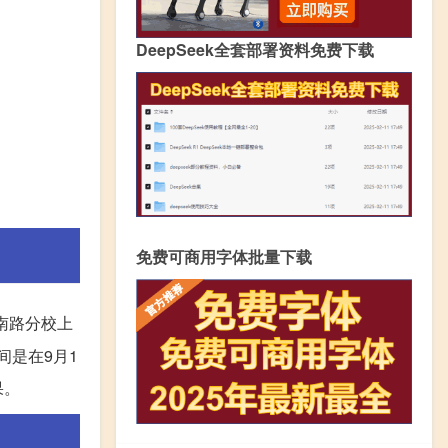
DeepSeek全套部署资料免费下载
免费可商用字体批量下载
南路分校上
间是在9月1
果。