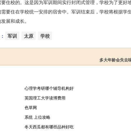
需要住校的。这是因为军训期间实行封闭式管理，学校为了更好
们需要住在学校统一安排的宿舍中。军训结束后，学校将根据学
的发展和成长。
：
军训
太原
学校
多大年龄会失去
心理学考研哪个辅导机构好
英国理工大学读博费用
色草网
系统 上位攻略
冬天西瓜都有哪些品种好吃