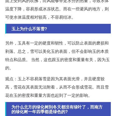
面上受到风的吹拂，而风能够带走水分的热量，导致水体
温度下降，容易形成冰冻状态。而在一些避风的地方，则
可使水体温度相对较高，不容易结冰。
玉上为什么不落雪?
另外，玉具有一定的硬度和韧性，可以防止表面的磨损和
剥落。总之，雪可以美化玉的表面，但不会影响玉的本质
特点和品质。 当然，这也跟玉的密度和重量有关，因为玉
的。
观点：玉上不容易落雪是因为其表面光滑，并且硬度较
高，雪花在其表面无法附着，从而不会形成雪花。而且雪
花在玉的密度和重量方面也起到了一定的影响。
为什么北方的绿化树到冬天都没有绿叶了，而南方
的绿化树一年四季都是绿色的?