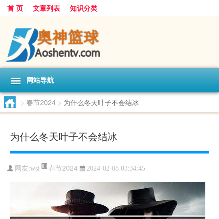
首 页
文章列表
知识分类
网站导航
>
春节2024
>
为什么冬天叶子不会结冰
为什么冬天叶子不会结冰
春节2024
网友:
wsl
2024-02-08 03:34:45