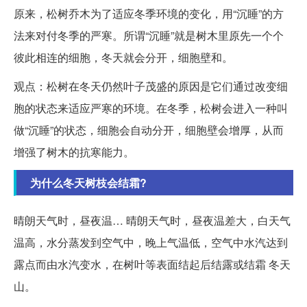
原来，松树乔木为了适应冬季环境的变化，用“沉睡”的方
法来对付冬季的严寒。所谓“沉睡”就是树木里原先一个个
彼此相连的细胞，冬天就会分开，细胞壁和。
观点：松树在冬天仍然叶子茂盛的原因是它们通过改变细
胞的状态来适应严寒的环境。在冬季，松树会进入一种叫
做“沉睡”的状态，细胞会自动分开，细胞壁会增厚，从而
增强了树木的抗寒能力。
为什么冬天树枝会结霜?
晴朗天气时，昼夜温… 晴朗天气时，昼夜温差大，白天气
温高，水分蒸发到空气中，晚上气温低，空气中水汽达到
露点而由水汽变水，在树叶等表面结起后结露或结霜 冬天
山。