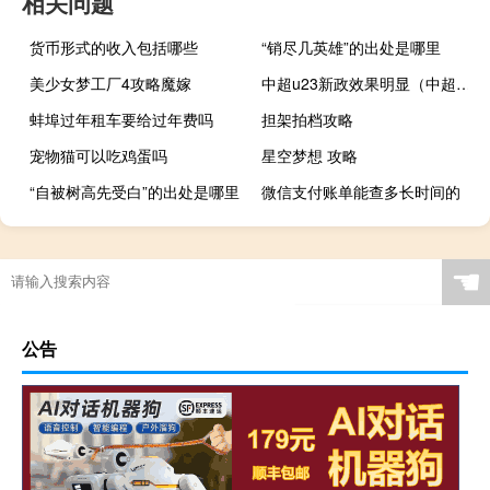
相关问题
货币形式的收入包括哪些
“销尽几英雄”的出处是哪里
美少女梦工厂4攻略魔嫁
中超u23新政效果明显（中超u23新政是什么）
蚌埠过年租车要给过年费吗
担架拍档攻略
宠物猫可以吃鸡蛋吗
星空梦想 攻略
“自被树高先受白”的出处是哪里
微信支付账单能查多长时间的
☚
公告