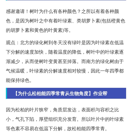
感谢邀请！树叶为什么有各种颜色？之所以有着各种颜
色，是因为树叶之中有着叶绿素、类胡萝卜素(包括橙黄色
的胡萝卜素和黄色的叶黄素)等。
观点：北方的绿化树到冬天没有绿叶是因为叶绿素在低温
下分解的速度加快，随着温度的降低，树叶中的叶绿素逐
渐减少，从而使树叶变黄甚至掉落。而南方的绿化树由于
气候温暖，叶绿素的分解速度相对较慢，因此一年四季都
能保持绿色。
【为什么松柏能四季常青从生物角度】作业帮
因为松柏的叶片狭窄，角质层发达，表面积与容积之比
小，气孔下陷，厚壁组织充分发育。所以叶片中的叶绿素
等色素不容易在低温下分解，故松柏能四季常青。