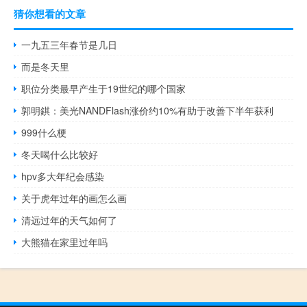
猜你想看的文章
一九五三年春节是几日
而是冬天里
职位分类最早产生于19世纪的哪个国家
郭明錤：美光NANDFlash涨价约10%有助于改善下半年获利
999什么梗
冬天喝什么比较好
hpv多大年纪会感染
关于虎年过年的画怎么画
清远过年的天气如何了
大熊猫在家里过年吗