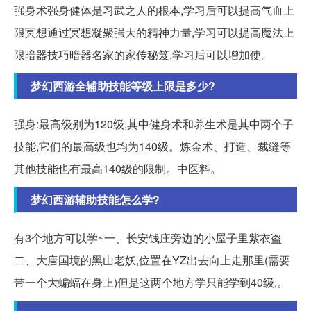
强身术强身健体是习武之人的根本,学习后可以提高气血上
限冥想通过冥想凝聚强大的精神力量,学习可以提高魔法上
限暗器技巧暗器名家的家传秘笈,学习后可以增加使。
梦幻西游全辅助技能等级上限是多少?
强身:最高级别为120级,其中健身术和养生术是其中两个子
技能,它们的最高级也均为140级。炼金术、打造、裁缝等
其他技能也有最高140级的限制。中医料。
梦幻西游辅助技能怎么学?
有3个地方可以学~一、长安钱庄旁边的小屋子里紫衣盗
二、大唐国境的黑山老妖,位置在YZ出去向上走那里(需要
带一个大蝙蝠在身上)但是这两个地方学只能学到40级,。