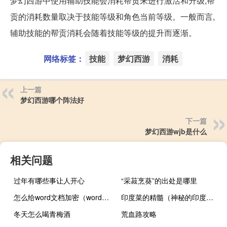
梦幻西游中使用辅助技能会消耗帮贡来进行激活和升级,帮
贡的消耗数量取决于技能等级和角色当前等级。一般而言,
辅助技能的帮贡消耗会随着技能等级的提升而逐渐。
网络标签：
技能
梦幻西游
消耗
上一篇
梦幻西游哪个阵法好
下一篇
梦幻西游wjb是什么
相关问题
过年有哪些事让人开心
“采菽烹葵”的出处是哪里
怎么给word文档加密（word文档加密）
印度菜的精髓（神秘的印度菜简介）
冬天怎么喝青梅酒
荒血路攻略