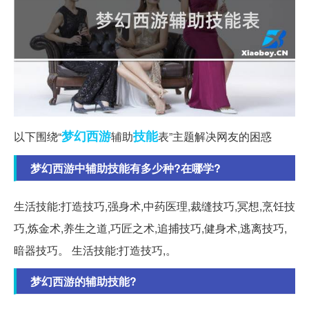
梦幻西游
技能
以下围绕“
辅助
表”主题解决网友的困惑
梦幻西游中辅助技能有多少种?在哪学?
生活技能:打造技巧,强身术,中药医理,裁缝技巧,冥想,烹饪技
巧,炼金术,养生之道,巧匠之术,追捕技巧,健身术,逃离技巧,
暗器技巧。 生活技能:打造技巧,。
梦幻西游的辅助技能?