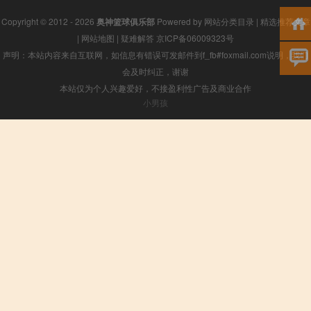
Copyright © 2012 - 2026
奥神篮球俱乐部
Powered by
网站分类目录
|
精选推荐文章
|
网站地图
|
疑难解答
京ICP备06009323号
声明：本站内容来自互联网，如信息有错误可发邮件到f_fb#foxmail.com说明，我们
会及时纠正，谢谢
本站仅为个人兴趣爱好，不接盈利性广告及商业合作
小男孩