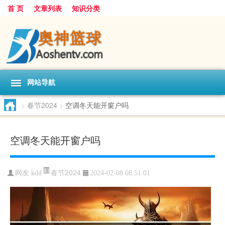
首 页
文章列表
知识分类
网站导航
>
春节2024
>
空调冬天能开窗户吗
空调冬天能开窗户吗
春节2024
网友:
kdd
2024-02-08 08:51:01