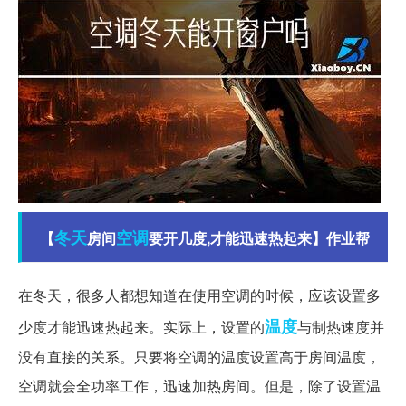
冬天
空调
【
房间
要开几度,才能迅速热起来】作业帮
在冬天，很多人都想知道在使用空调的时候，应该设置多
温度
少度才能迅速热起来。实际上，设置的
与制热速度并
没有直接的关系。只要将空调的温度设置高于房间温度，
空调就会全功率工作，迅速加热房间。但是，除了设置温